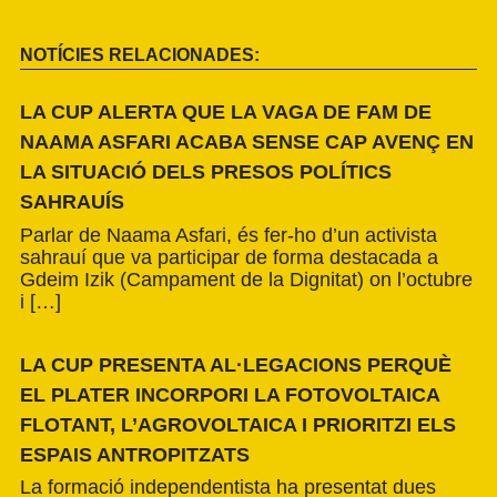
NOTÍCIES RELACIONADES:
LA CUP ALERTA QUE LA VAGA DE FAM DE
NAAMA ASFARI ACABA SENSE CAP AVENÇ EN
LA SITUACIÓ DELS PRESOS POLÍTICS
SAHRAUÍS
Parlar de Naama Asfari, és fer-ho d’un activista
sahrauí que va participar de forma destacada a
Gdeim Izik (Campament de la Dignitat) on l’octubre
i […]
LA CUP PRESENTA AL·LEGACIONS PERQUÈ
EL PLATER INCORPORI LA FOTOVOLTAICA
FLOTANT, L’AGROVOLTAICA I PRIORITZI ELS
ESPAIS ANTROPITZATS
La formació independentista ha presentat dues