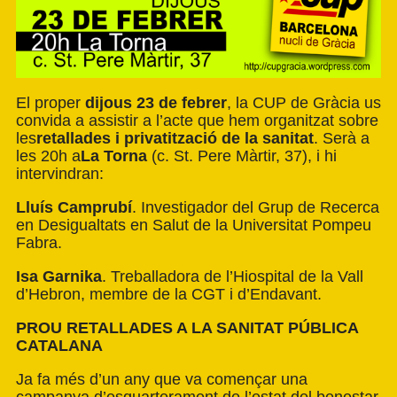
El proper
dijous 23 de febrer
, la CUP de Gràcia us
convida a assistir a l’acte que hem organitzat sobre
les
retallades i privatització de la sanitat
. Serà a
les 20h a
La Torna
(c. St. Pere Màrtir, 37), i hi
intervindran:
Lluís Camprubí
. Investigador del Grup de Recerca
en Desigualtats en Salut de la Universitat Pompeu
Fabra.
Isa Garnika
. Treballadora de l’Hiospital de la Vall
d’Hebron, membre de la CGT i d’Endavant.
PROU RETALLADES A LA SANITAT PÚBLICA
CATALANA
Ja fa més d’un any que va començar una