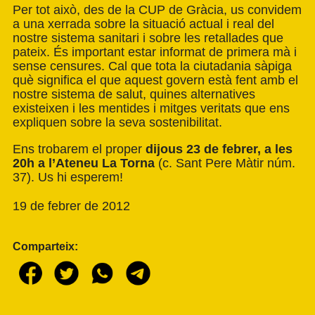
Per tot això, des de la CUP de Gràcia, us convidem
a una xerrada sobre la situació actual i real del
nostre sistema sanitari i sobre les retallades que
pateix. És important estar informat de primera mà i
sense censures. Cal que tota la ciutadania sàpiga
què significa el que aquest govern està fent amb el
nostre sistema de salut, quines alternatives
existeixen i les mentides i mitges veritats que ens
expliquen sobre la seva sostenibilitat.
Ens trobarem el proper
dijous 23 de febrer, a les
20h a l’Ateneu La Torna
(c. Sant Pere Màtir núm.
37). Us hi esperem!
19 de febrer de 2012
Comparteix: