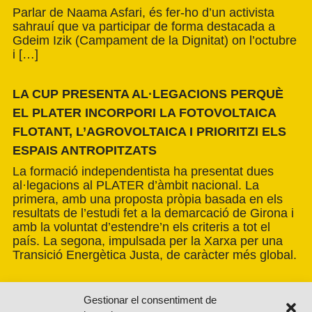
Parlar de Naama Asfari, és fer-ho d’un activista
sahrauí que va participar de forma destacada a
Gdeim Izik (Campament de la Dignitat) on l’octubre
i […]
LA CUP PRESENTA AL·LEGACIONS PERQUÈ
EL PLATER INCORPORI LA FOTOVOLTAICA
FLOTANT, L’AGROVOLTAICA I PRIORITZI ELS
ESPAIS ANTROPITZATS
La formació independentista ha presentat dues
al·legacions al PLATER d’àmbit nacional. La
primera, amb una proposta pròpia basada en els
resultats de l’estudi fet a la demarcació de Girona i
amb la voluntat d’estendre’n els criteris a tot el
país. La segona, impulsada per la Xarxa per una
Transició Energètica Justa, de caràcter més global.
Gestionar el consentiment de