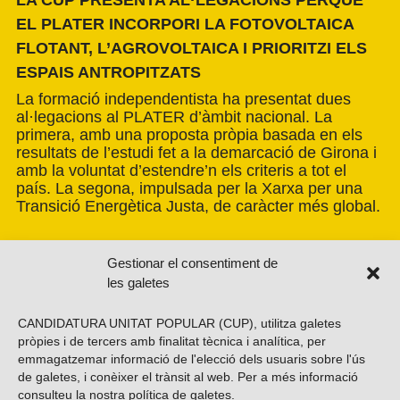
LA CUP PRESENTA AL·LEGACIONS PERQUÈ
EL PLATER INCORPORI LA FOTOVOLTAICA
FLOTANT, L’AGROVOLTAICA I PRIORITZI ELS
ESPAIS ANTROPITZATS
La formació independentista ha presentat dues
al·legacions al PLATER d’àmbit nacional. La
primera, amb una proposta pròpia basada en els
resultats de l’estudi fet a la demarcació de Girona i
amb la voluntat d’estendre’n els criteris a tot el
país. La segona, impulsada per la Xarxa per una
Transició Energètica Justa, de caràcter més global.
Gestionar el consentiment de
les galetes
CANDIDATURA UNITAT POPULAR (CUP), utilitza galetes
pròpies i de tercers amb finalitat tècnica i analítica, per
emmagatzemar informació de l'elecció dels usuaris sobre l'ús
de galetes, i conèixer el trànsit al web. Per a més informació
consulteu la nostra
política de galetes
.