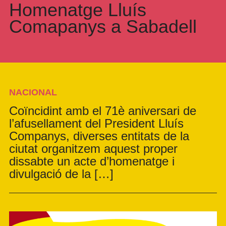
Homenatge Lluís
Comapanys a Sabadell
NACIONAL
Coïncidint amb el 71è aniversari de
l’afusellament del President Lluís
Companys, diverses entitats de la
ciutat organitzem aquest proper
dissabte un acte d’homenatge i
divulgació de la […]