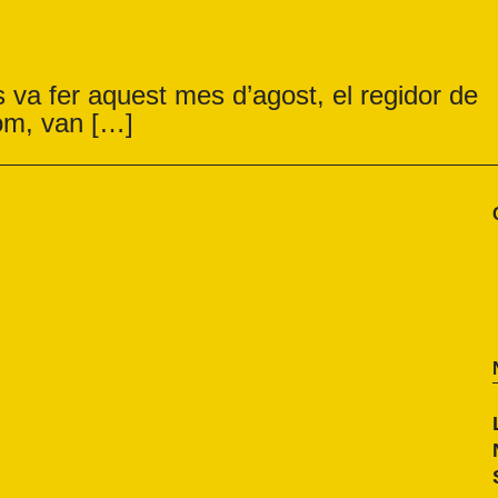
 va fer aquest mes d’agost, el regidor de
nom, van […]