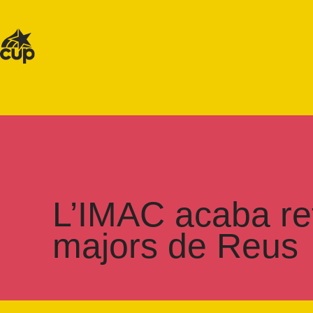
L’IMAC acaba ret
majors de Reus