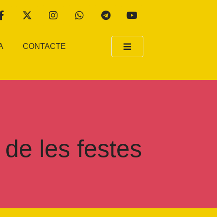
A
CONTACTE
 de les festes