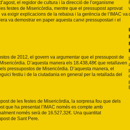
agost, el regidor de cultura i la direcció de l’organisme
es festes de Misericòrdia, mentre que el pressupost aprovat
va exigir explicacions de la rebaixa i la gerència de l’IMAC va
era va demostrar en paper aquesta canvi pressupostari i el
ostos de 2012, el govern va argumentar que el pressupost de
 Misericòrdia. D’aquesta manera els 18.438,48€ que retallaven
 els pressupostos de Misericòrdia. D’aquesta manera, el
guici festiu i de la ciutadania en general per la retallada del
post de les festes de Misericòrdia, la sorpresa fou que dels
post que ha presentat l’IMAC només es compte amb
finalment només serà de 16.527,32€. Una quantitat
upost de Sant Pere.