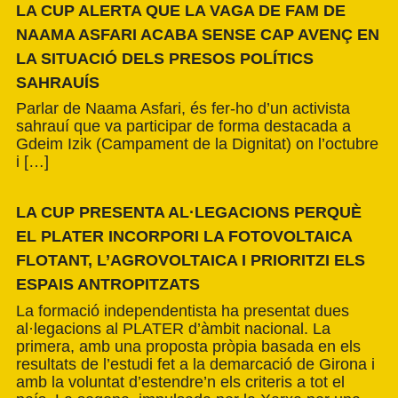
LA CUP ALERTA QUE LA VAGA DE FAM DE
NAAMA ASFARI ACABA SENSE CAP AVENÇ EN
LA SITUACIÓ DELS PRESOS POLÍTICS
SAHRAUÍS
Parlar de Naama Asfari, és fer-ho d’un activista
sahrauí que va participar de forma destacada a
Gdeim Izik (Campament de la Dignitat) on l’octubre
i […]
LA CUP PRESENTA AL·LEGACIONS PERQUÈ
EL PLATER INCORPORI LA FOTOVOLTAICA
FLOTANT, L’AGROVOLTAICA I PRIORITZI ELS
ESPAIS ANTROPITZATS
La formació independentista ha presentat dues
al·legacions al PLATER d’àmbit nacional. La
primera, amb una proposta pròpia basada en els
resultats de l’estudi fet a la demarcació de Girona i
amb la voluntat d’estendre’n els criteris a tot el