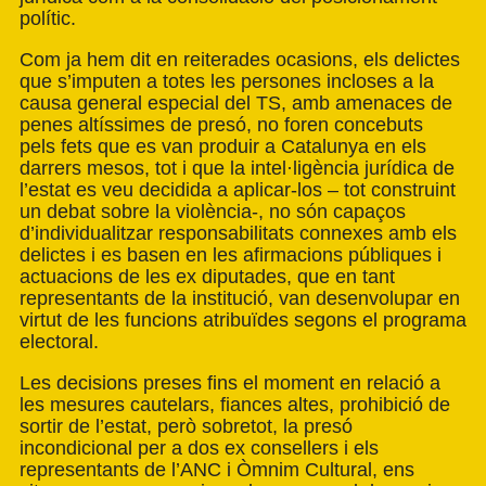
polític.
Com ja hem dit en reiterades ocasions, els delictes
que s’imputen a totes les persones incloses a la
causa general especial del TS, amb amenaces de
penes altíssimes de presó, no foren concebuts
pels fets que es van produir a Catalunya en els
darrers mesos, tot i que la intel·ligència jurídica de
l’estat es veu decidida a aplicar-los – tot construint
un debat sobre la violència-, no són capaços
d’individualitzar responsabilitats connexes amb els
delictes i es basen en les afirmacions públiques i
actuacions de les ex diputades, que en tant
representants de la institució, van desenvolupar en
virtut de les funcions atribuïdes segons el programa
electoral.
Les decisions preses fins el moment en relació a
les mesures cautelars, fiances altes, prohibició de
sortir de l’estat, però sobretot, la presó
incondicional per a dos ex consellers i els
representants de l’ANC i Òmnim Cultural, ens