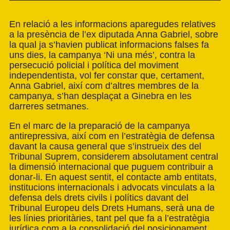
En relació a les informacions aparegudes relatives
a la presència de l’ex diputada Anna Gabriel, sobre
la qual ja s’havien publicat informacions falses fa
uns dies, la campanya ‘Ni una més’, contra la
persecució policial i política del moviment
independentista, vol fer constar que, certament,
Anna Gabriel, així com d’altres membres de la
campanya, s’han desplaçat a Ginebra en les
darreres setmanes.
En el marc de la preparació de la campanya
antirepressiva, així com en l’estratègia de defensa
davant la causa general que s’instrueix des del
Tribunal Suprem, considerem absolutament central
la dimensió internacional que puguem contribuir a
donar-li. En aquest sentit, el contacte amb entitats,
institucions internacionals i advocats vinculats a la
defensa dels drets civils i polítics davant del
Tribunal Europeu dels Drets Humans, serà una de
les línies prioritàries, tant pel que fa a l’estratègia
jurídica com a la consolidació del posicionament