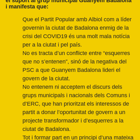
el suport al grup municipal Guanyem Badalona
i manifesta que:
Que el Partit Popular amb Albiol com a líder
governin la ciutat de Badalona enmig de la
crisi del COVID19 és una molt mala notícia
per a la ciutat i pel país.
No es tracta d’un conflicte entre “esquerres
que no s’entenen”, sinó de la negativa del
PSC a que Guanyem Badalona lideri el
govern de la ciutat.
No entenem ni acceptem el discurs dels
grups municipals i nacionals dels Comuns i
d’ERC, que han prioritzat els interessos de
partit a donar l’oportunitat de govern a un
projecte transformador i d’esquerres a la
ciutat de Badalona.
Tot i formar part en un principi d’una mateixa