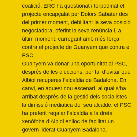
coalició, ERC ha qüestionat i torpedinat el
projecte encapçalat per Dolors Sabater des
del primer moment, debilitant la seva posició
negociadora, oferint la seva renúncia i, a
últim moment, carregant amb més força
contra el projecte de Guanyem que contra el
PSC.
Guanyem va donar una oportunitat al PSC,
després de les eleccions, per tal d’evitar que
Albiol recuperes l’alcaldia de Badalona. En
canvi, en aquest nou escenari, al qual s’ha
arribat després de la gestió dels socialistes i
la dimissió mediatica del seu alcalde, el PSC
ha preferit regalar l’alcaldia a la dreta
xenòfoba d’Albiol enlloc de facilitat un
govern liderat Guanyem Badalona.