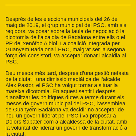
Després de les eleccions municipals del 26 de
maig de 2019, el grup municipal del PSC, amb sis
regidors, va posar sobre la taula de negociació la
dicotomia de l’alcaldia de Badalona entre ells o el
PP del xenòfob Albiol. La coalició integrada per
Guanyem Badalona i ERC, malgrat ser la segona
força del consistori, va acceptar donar l’alcaldia al
PSC.
Deu mesos més tard, després d’una gestió nefasta
de la ciutat i una dimissió mediàtica de l’alcalde
Alex Pastor, el PSC ha volgut tornar a situar la
mateixa dicotomia. En aquest sentit i després
d’analitzar les polítiques dutes a terme durant els
mesos de govern municipal del PSC, l’assemblea
de Guanyem Badalona va decidir no acceptar de
nou un govern liderat pel PSC i va proposar a
Dolors Sabater com a alcaldessa de la ciutat, amb
la voluntat de liderar un govern de transformació a
la ciutat.