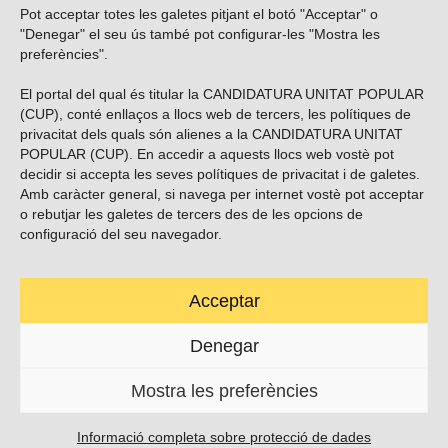
Pot acceptar totes les galetes pitjant el botó "Acceptar" o
Vols subscriure’t al nostre butlletí?
"Denegar" el seu ús també pot configurar-les "Mostra les
preferències".
El portal del qual és titular la CANDIDATURA UNITAT POPULAR
(CUP), conté enllaços a llocs web de tercers, les polítiques de
ENVIAR
privacitat dels quals són alienes a la CANDIDATURA UNITAT
POPULAR (CUP). En accedir a aquests llocs web vostè pot
decidir si accepta les seves polítiques de privacitat i de galetes.
Troba’ns a les xarxes socials
Amb caràcter general, si navega per internet vostè pot acceptar
o rebutjar les galetes de tercers des de les opcions de
configuració del seu navegador.
Acceptar
Carrer Casp 180 (baixos), Barcelona.
623495996
Denegar
contacte@cup.cat
Mostra les preferències
PROTECCIÓ DE DADES
POLÍTICA DE GALETES (EU)
Informació completa sobre protecció de dades