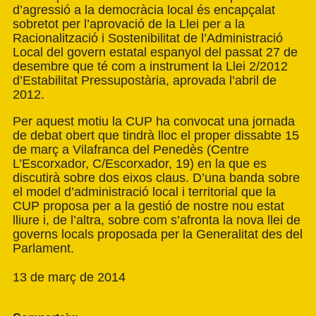
d’agressió a la democràcia local és encapçalat
sobretot per l’aprovació de la Llei per a la
Racionalització i Sostenibilitat de l’Administració
Local del govern estatal espanyol del passat 27 de
desembre que té com a instrument la Llei 2/2012
d’Estabilitat Pressupostària, aprovada l’abril de
2012.
Per aquest motiu la CUP ha convocat una jornada
de debat obert que tindrà lloc el proper dissabte 15
de març a Vilafranca del Penedès (Centre
L’Escorxador, C/Escorxador, 19) en la que es
discutirà sobre dos eixos claus. D’una banda sobre
el model d’administració local i territorial que la
CUP proposa per a la gestió de nostre nou estat
lliure i, de l’altra, sobre com s’afronta la nova llei de
governs locals proposada per la Generalitat des del
Parlament.
13 de març de 2014