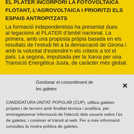
EL PLATER INCORPORI LA FOTOVOLTAICA
FLOTANT, L’AGROVOLTAICA I PRIORITZI ELS
ESPAIS ANTROPITZATS
La formació independentista ha presentat dues
al·legacions al PLATER d’àmbit nacional. La
primera, amb una proposta pròpia basada en els
resultats de l’estudi fet a la demarcació de Girona i
amb la voluntat d’estendre’n els criteris a tot el
país. La segona, impulsada per la Xarxa per una
Transició Energètica Justa, de caràcter més global.
Gestionar el consentiment de
les galetes
CANDIDATURA UNITAT POPULAR (CUP), utilitza galetes
pròpies i de tercers amb finalitat tècnica i analítica, per
emmagatzemar informació de l'elecció dels usuaris sobre l'ús
de galetes, i conèixer el trànsit al web. Per a més informació
consulteu la nostra
política de galetes
.