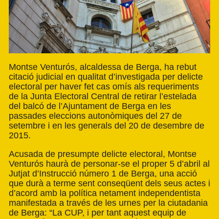
Montse Venturós, alcaldessa de Berga, ha rebut
citació judicial en qualitat d’investigada per delicte
electoral per haver fet cas omís als requeriments
de la Junta Electoral Central de retirar l’estelada
del balcó de l’Ajuntament de Berga en les
passades eleccions autonòmiques del 27 de
setembre i en les generals del 20 de desembre de
2015.
Acusada de presumpte delicte electoral, Montse
Venturós haurà de personar-se el proper 5 d’abril al
Jutjat d’Instrucció número 1 de Berga, una acció
que durà a terme sent conseqüent dels seus actes i
d’acord amb la política netament independentista
manifestada a través de les urnes per la ciutadania
de Berga: “La CUP, i per tant aquest equip de