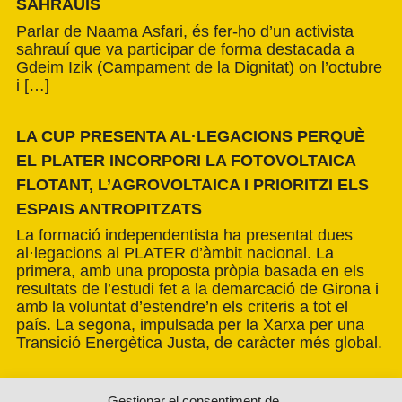
SAHRAUÍS
Parlar de Naama Asfari, és fer-ho d’un activista
sahrauí que va participar de forma destacada a
Gdeim Izik (Campament de la Dignitat) on l’octubre
i […]
LA CUP PRESENTA AL·LEGACIONS PERQUÈ
EL PLATER INCORPORI LA FOTOVOLTAICA
FLOTANT, L’AGROVOLTAICA I PRIORITZI ELS
ESPAIS ANTROPITZATS
La formació independentista ha presentat dues
al·legacions al PLATER d’àmbit nacional. La
primera, amb una proposta pròpia basada en els
resultats de l’estudi fet a la demarcació de Girona i
amb la voluntat d’estendre’n els criteris a tot el
país. La segona, impulsada per la Xarxa per una
Transició Energètica Justa, de caràcter més global.
Gestionar el consentiment de