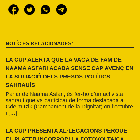
NOTÍCIES RELACIONADES:
LA CUP ALERTA QUE LA VAGA DE FAM DE
NAAMA ASFARI ACABA SENSE CAP AVENÇ EN
LA SITUACIÓ DELS PRESOS POLÍTICS
SAHRAUÍS
Parlar de Naama Asfari, és fer-ho d’un activista
sahrauí que va participar de forma destacada a
Gdeim Izik (Campament de la Dignitat) on l’octubre
i […]
LA CUP PRESENTA AL·LEGACIONS PERQUÈ
EL PLATER INCORPORI LA FOTOVOLTAICA