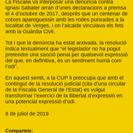
La Fiscalia va interposar una denúncia contra
Ignasi Sabater arran d’unes declaracions a premsa
el 4 d’octubre de 2017, després que un centenar de
cotxes apareguessin amb les rodes punxades a la
localitat de Verges, i on l’alcalde vinculava els fets
amb la Guàrdia Civil.
Tot i que la denúncia ha estat arxivada, la resolució
indica textualment que “el legislador no ha pogut
pretendre una sanció penal per qualsevol expressió
del que, en definitiva, és un sentiment humà com
l’odi”.
En aquest sentit, a la CUP li preocupa que amb el
contingut de la resolució judicial (cita d’una circular
de la Fiscalia General de l’Estat) es vulgui
transformar l’exercici de la llibertat d’expressió en
una potencial expressió d’odi.
8 de juliol de 2019
Comparteix: