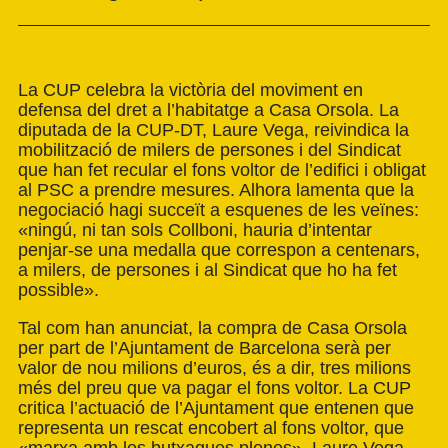
La CUP celebra la victòria del moviment en
defensa del dret a l’habitatge a Casa Orsola. La
diputada de la CUP-DT, Laure Vega, reivindica la
mobilització de milers de persones i del Sindicat
que han fet recular el fons voltor de l’edifici i obligat
al PSC a prendre mesures. Alhora lamenta que la
negociació hagi succeït a esquenes de les veïnes:
«ningú, ni tan sols Collboni, hauria d’intentar
penjar-se una medalla que correspon a centenars,
a milers, de persones i al Sindicat que ho ha fet
possible».
Tal com han anunciat, la compra de Casa Orsola
per part de l’Ajuntament de Barcelona serà per
valor de nou milions d’euros, és a dir, tres milions
més del preu que va pagar el fons voltor. La CUP
critica l’actuació de l’Ajuntament que entenen que
representa un rescat encobert al fons voltor, que