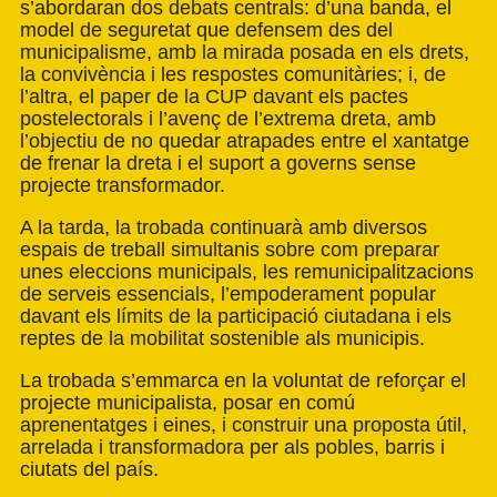
s’abordaran dos debats centrals: d’una banda, el
model de seguretat que defensem des del
municipalisme, amb la mirada posada en els drets,
la convivència i les respostes comunitàries; i, de
l’altra, el paper de la CUP davant els pactes
postelectorals i l’avenç de l’extrema dreta, amb
l’objectiu de no quedar atrapades entre el xantatge
de frenar la dreta i el suport a governs sense
projecte transformador.
A la tarda, la trobada continuarà amb diversos
espais de treball simultanis sobre com preparar
unes eleccions municipals, les remunicipalitzacions
de serveis essencials, l’empoderament popular
davant els límits de la participació ciutadana i els
reptes de la mobilitat sostenible als municipis.
La trobada s’emmarca en la voluntat de reforçar el
projecte municipalista, posar en comú
aprenentatges i eines, i construir una proposta útil,
arrelada i transformadora per als pobles, barris i
ciutats del país.