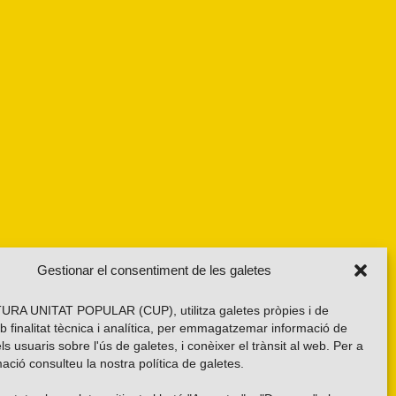
Gestionar el consentiment de les galetes
RA UNITAT POPULAR (CUP), utilitza galetes pròpies i de
b finalitat tècnica i analítica, per emmagatzemar informació de
els usuaris sobre l'ús de galetes, i conèixer el trànsit al web. Per a
ació consulteu la nostra
política de galetes
.