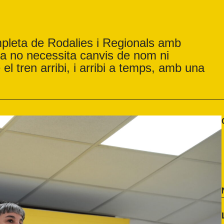
mpleta de Rodalies i Regionals amb
ya no necessita canvis de nom ni
l tren arribi, i arribi a temps, amb una