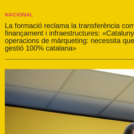
NACIONAL
La formació reclama la transferència co
finançament i infraestructures: «Catalun
operacions de màrqueting: necessita que e
gestió 100% catalana»