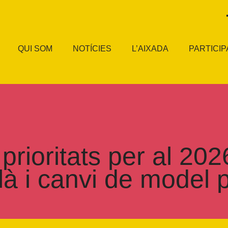
QUI SOM
NOTÍCIES
L’AIXADA
PARTICIP
prioritats per al 202
là i canvi de model 