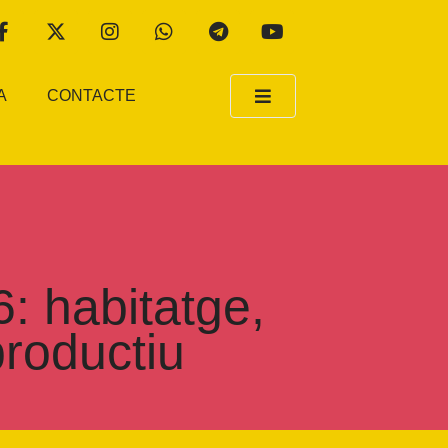
A
CONTACTE
6: habitatge,
productiu