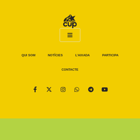
QUI SOM
NOTÍCIES
L’AIXADA
PARTICIPA
CONTACTE