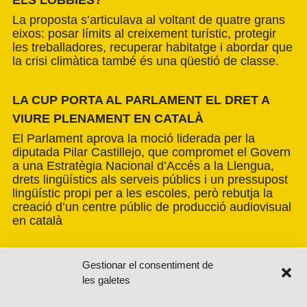
La proposta s’articulava al voltant de quatre grans
eixos: posar límits al creixement turístic, protegir
les treballadores, recuperar habitatge i abordar que
la crisi climàtica també és una qüestió de classe.
LA CUP PORTA AL PARLAMENT EL DRET A
VIURE PLENAMENT EN CATALÀ
El Parlament aprova la moció liderada per la
diputada Pilar Castillejo, que compromet el Govern
a una Estratègia Nacional d’Accés a la Llengua,
drets lingüístics als serveis públics i un pressupost
lingüístic propi per a les escoles, però rebutja la
creació d’un centre públic de producció audiovisual
en català
Gestionar el consentiment de
les galetes