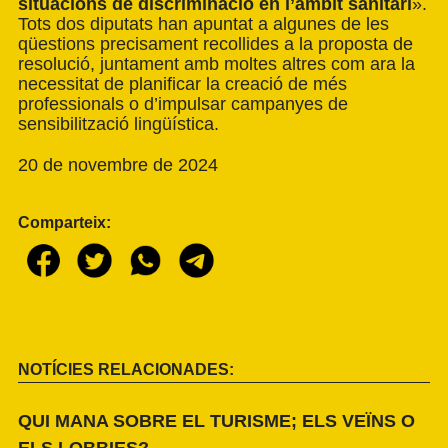
situacions de discriminació en l’àmbit sanitari
».
Tots dos diputats han apuntat a algunes de les
qüestions precisament recollides a la proposta de
resolució, juntament amb moltes altres com ara la
necessitat de planificar la creació de més
professionals o d’impulsar campanyes de
sensibilització lingüística.
20 de novembre de 2024
Comparteix:
NOTÍCIES RELACIONADES:
QUI MANA SOBRE EL TURISME; ELS VEÏNS O
ELS LOBBIES?