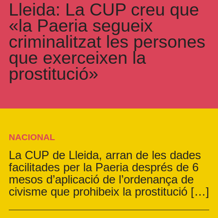
Lleida: La CUP creu que
«la Paeria segueix
criminalitzat les persones
que exerceixen la
prostitució»
NACIONAL
La CUP de Lleida, arran de les dades
facilitades per la Paeria després de 6
mesos d’aplicació de l’ordenança de
civisme que prohibeix la prostitució […]