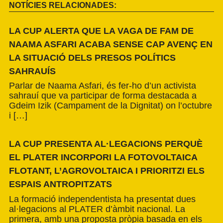
NOTÍCIES RELACIONADES:
LA CUP ALERTA QUE LA VAGA DE FAM DE
NAAMA ASFARI ACABA SENSE CAP AVENÇ EN
LA SITUACIÓ DELS PRESOS POLÍTICS
SAHRAUÍS
Parlar de Naama Asfari, és fer-ho d’un activista
sahrauí que va participar de forma destacada a
Gdeim Izik (Campament de la Dignitat) on l’octubre
i […]
LA CUP PRESENTA AL·LEGACIONS PERQUÈ
EL PLATER INCORPORI LA FOTOVOLTAICA
FLOTANT, L’AGROVOLTAICA I PRIORITZI ELS
ESPAIS ANTROPITZATS
La formació independentista ha presentat dues
al·legacions al PLATER d’àmbit nacional. La
primera, amb una proposta pròpia basada en els