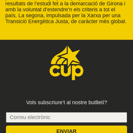
resultats de l’estudi fet a la demarcació de Girona i
amb la voluntat d’estendre’n els criteris a tot el
país. La segona, impulsada per la Xarxa per una
Transició Energètica Justa, de caràcter més global.
Vols subscriure’t al nostre butlletí?
ENVIAR