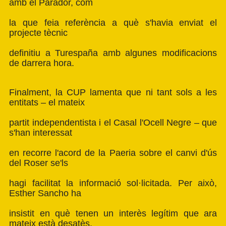
amb el Parador, com
la que feia referència a què s'havia enviat el
projecte tècnic
definitiu a Turespaña amb algunes modificacions
de darrera hora.
Finalment, la CUP lamenta que ni tant sols a les
entitats – el mateix
partit independentista i el Casal l'Ocell Negre – que
s'han interessat
en recorre l'acord de la Paeria sobre el canvi d'ús
del Roser se'ls
hagi facilitat la informació sol·licitada. Per això,
Esther Sancho ha
insistit en què tenen un interès legítim que ara
mateix està desatès.