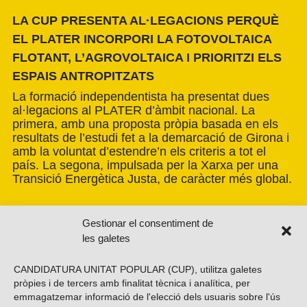
LA CUP PRESENTA AL·LEGACIONS PERQUÈ
EL PLATER INCORPORI LA FOTOVOLTAICA
FLOTANT, L’AGROVOLTAICA I PRIORITZI ELS
ESPAIS ANTROPITZATS
La formació independentista ha presentat dues
al·legacions al PLATER d’àmbit nacional. La
primera, amb una proposta pròpia basada en els
resultats de l’estudi fet a la demarcació de Girona i
amb la voluntat d’estendre’n els criteris a tot el
país. La segona, impulsada per la Xarxa per una
Transició Energètica Justa, de caràcter més global.
Gestionar el consentiment de
les galetes
CANDIDATURA UNITAT POPULAR (CUP), utilitza galetes
pròpies i de tercers amb finalitat tècnica i analítica, per
emmagatzemar informació de l'elecció dels usuaris sobre l'ús