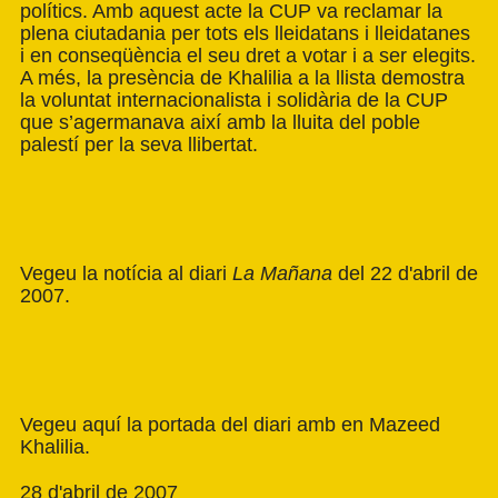
polítics. Amb aquest acte la CUP va reclamar la
plena ciutadania per tots els lleidatans i lleidatanes
i en conseqüència el seu dret a votar i a ser elegits.
A més, la presència de Khalilia a la llista demostra
la voluntat internacionalista i solidària de la CUP
que s’agermanava així amb la lluita del poble
palestí per la seva llibertat.
Vegeu la notícia al diari
La Mañana
del 22 d'abril de
2007
.
Vegeu aquí la
portada
del diari amb en Mazeed
Khalilia.
28 d'abril de 2007