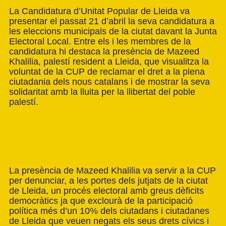
La
Candidatura
d’Unitat Popular de Lleida
va
presentar el passat 21 d’abril la seva candidatura a
les eleccions municipals de la ciutat davant la Junta
Electoral Local. Entre els i les membres de la
candidatura hi destaca la presència de Mazeed
Khalilia, palestí resident a Lleida, que visualitza la
voluntat de la CUP de reclamar el dret a la plena
ciutadania dels nous catalans i de mostrar la seva
solidaritat amb la lluita per la llibertat del poble
palestí.
La presència de Mazeed Khalilia va servir a la CUP
per denunciar, a les portes dels jutjats de la ciutat
de Lleida, un procés electoral amb greus dèficits
democràtics ja que exclourà de la participació
política més d’un 10% dels ciutadans i ciutadanes
de Lleida que veuen negats els seus drets cívics i