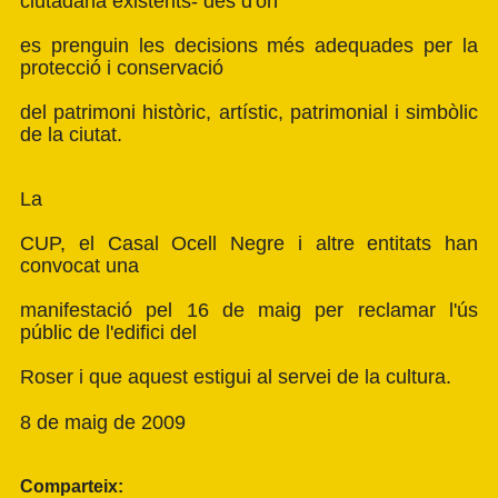
ciutadana existents- des d'on
es prenguin les decisions més adequades per la
protecció i conservació
del patrimoni històric, artístic, patrimonial i simbòlic
de la ciutat.
La
CUP, el Casal Ocell Negre i altre entitats han
convocat una
manifestació pel 16 de maig per reclamar l'ús
públic de l'edifici del
Roser i que aquest estigui al servei de la cultura.
8 de maig de 2009
Comparteix: