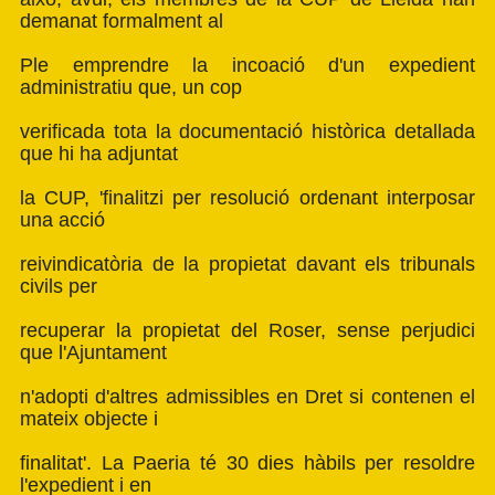
demanat formalment al
Ple emprendre la incoació d'un expedient
administratiu que, un cop
verificada tota la documentació històrica detallada
que hi ha adjuntat
la CUP, 'finalitzi per resolució ordenant interposar
una acció
reivindicatòria de la propietat davant els tribunals
civils per
recuperar la propietat del Roser, sense perjudici
que l'Ajuntament
n'adopti d'altres admissibles en Dret si contenen el
mateix objecte i
finalitat'. La Paeria té 30 dies hàbils per resoldre
l'expedient i en