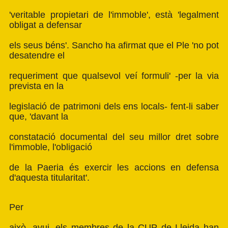
'veritable propietari de l'immoble', està 'legalment
obligat a defensar
els seus béns'. Sancho ha afirmat que el Ple 'no pot
desatendre el
requeriment que qualsevol veí formuli' -per la via
prevista en la
legislació de patrimoni dels ens locals- fent-li saber
que, 'davant la
constatació documental del seu millor dret sobre
l'immoble, l'obligació
de la Paeria és exercir les accions en defensa
d'aquesta titularitat'.
Per
això, avui, els membres de la CUP de Lleida han