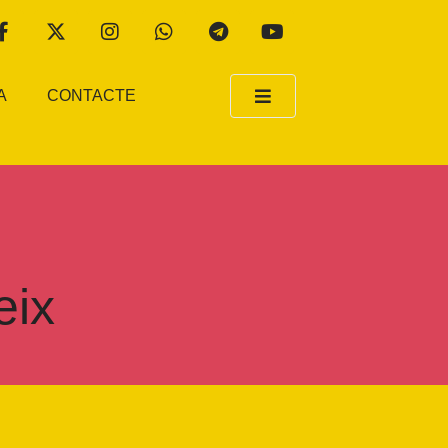
A
CONTACTE
eix