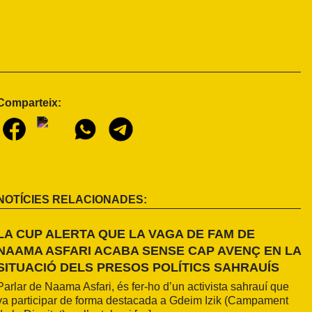
Comparteix:
NOTÍCIES RELACIONADES:
LA CUP ALERTA QUE LA VAGA DE FAM DE
NAAMA ASFARI ACABA SENSE CAP AVENÇ EN LA
SITUACIÓ DELS PRESOS POLÍTICS SAHRAUÍS
Parlar de Naama Asfari, és fer-ho d’un activista sahrauí que
va participar de forma destacada a Gdeim Izik (Campament