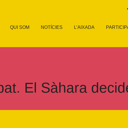
QUI SOM
NOTÍCIES
L’AIXADA
PARTICIP
bat. El Sàhara decid