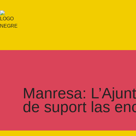
Manresa: L’Ajun
de suport las en