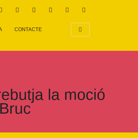
A
CONTACTE
ebutja la moció
 Bruc