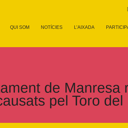
QUI SOM
NOTÍCIES
L’AIXADA
PARTICIP
tament de Manresa r
causats pel Toro del