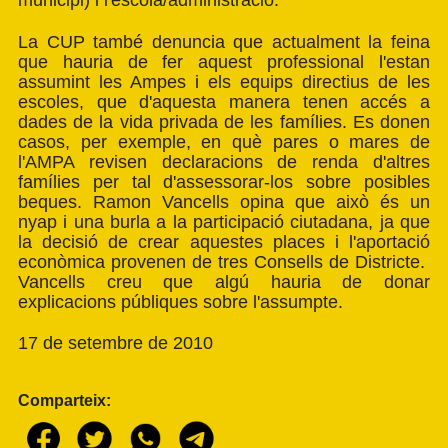
municipi) i l'escola/administració.
La CUP també denuncia que actualment la feina
que hauria de fer aquest professional l'estan
assumint les Ampes i els equips directius de les
escoles, que d'aquesta manera tenen accés a
dades de la vida privada de les famílies. Es donen
casos, per exemple, en què pares o mares de
l'AMPA revisen declaracions de renda d'altres
famílies per tal d'assessorar-los sobre posibles
beques. Ramon Vancells opina que això és un
nyap i una burla a la participació ciutadana, ja que
la decisió de crear aquestes places i l'aportació
econòmica provenen de tres Consells de Districte.
Vancells creu que algú hauria de donar
explicacions públiques sobre l'assumpte.
17 de setembre de 2010
Comparteix: