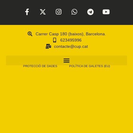
Carrer Casp 180 (baixos), Barcelona.
623495996
contacte@cup.cat
PROTECCIÓ DE DADES
POLÍTICA DE GALETES (EU)