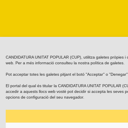
CANDIDATURA UNITAT POPULAR (CUP), utilitza galetes pròpies i de ter
web. Per a més informació consulteu la nostra
política de galetes
.
Pot acceptar totes les galetes pitjant el botó "Acceptar" o "Denegar
El portal del qual és titular la CANDIDATURA UNITAT POPULAR (CUP
accedir a aquests llocs web vostè pot decidir si accepta les seves po
opcions de configuració del seu navegador.