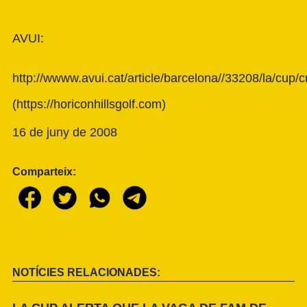
AVUI:
http://wwww.avui.cat/article/barcelona//33208/la/cup
(
https://horiconhillsgolf.com
)
16 de juny de 2008
Comparteix:
NOTÍCIES RELACIONADES: