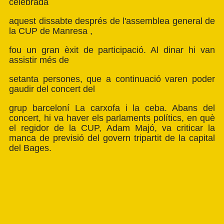
celebrada
aquest dissabte després de l'assemblea general de
la
CUP de Manresa
,
fou un gran èxit de participació. Al dinar hi van
assistir més de
setanta persones, que a continuació varen poder
gaudir del concert del
grup barceloní La carxofa i la ceba. Abans del
concert, hi va
haver els parlaments polítics, en què
el regidor de la CUP, Adam Majó, va criticar la
manca de previsió del govern tripartit de la capital
del Bages.