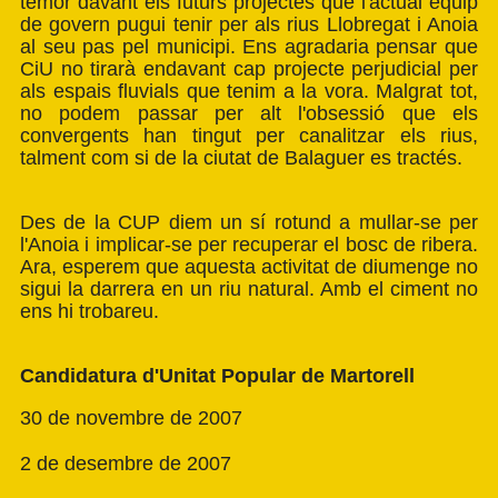
temor davant els futurs projectes que l'actual equip
de govern pugui tenir per als rius Llobregat i Anoia
al seu pas pel municipi. Ens agradaria pensar que
CiU no tirarà endavant cap projecte perjudicial per
als espais fluvials que tenim a la vora. Malgrat tot,
no podem passar per alt l'obsessió que els
convergents han tingut per canalitzar els rius,
talment com si de la ciutat de Balaguer es tractés.
Des de la CUP diem un sí rotund a mullar-se per
l'Anoia i implicar-se per recuperar el bosc de ribera.
Ara, esperem que aquesta activitat de diumenge no
sigui la darrera en un riu natural. Amb el ciment no
ens hi trobareu.
Candidatura d'Unitat Popular de Martorell
30 de novembre de 2007
2 de desembre de 2007