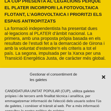
LA CUP PRESENTA AL·LEGACIONS PERQUÈ
EL PLATER INCORPORI LA FOTOVOLTAICA
FLOTANT, L’AGROVOLTAICA I PRIORITZI ELS
ESPAIS ANTROPITZATS
La formació independentista ha presentat dues
al·legacions al PLATER d’àmbit nacional. La
primera, amb una proposta pròpia basada en els
resultats de l’estudi fet a la demarcació de Girona i
amb la voluntat d’estendre’n els criteris a tot el
país. La segona, impulsada per la Xarxa per una
Transició Energètica Justa, de caràcter més global.
Gestionar el consentiment de
les galetes
CANDIDATURA UNITAT POPULAR (CUP), utilitza galetes
pròpies i de tercers amb finalitat tècnica i analítica, per
emmagatzemar informació de l'elecció dels usuaris sobre l'ús
de galetes, i conèixer el trànsit al web. Per a més informació
consulteu la nostra
política de galetes
.