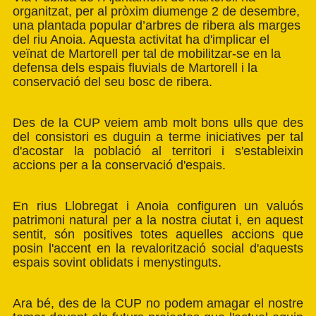
organitzat, per al pròxim diumenge 2 de desembre,
una plantada popular d’arbres de ribera als marges
del riu Anoia. Aquesta activitat ha d'implicar el
veïnat de Martorell per tal de mobilitzar-se en la
defensa dels espais fluvials de Martorell i la
conservació del seu bosc de ribera.
Des de la CUP veiem amb molt bons ulls que des
del consistori es duguin a terme iniciatives per tal
d'acostar la població al territori i s'estableixin
accions per a la conservació d'espais.
En rius Llobregat i Anoia configuren un valuós
patrimoni natural per a la nostra ciutat i, en aquest
sentit, són positives totes aquelles accions que
posin l'accent en la revalorització social d'aquests
espais sovint oblidats i menystinguts.
Ara bé, des de la CUP no podem amagar el nostre