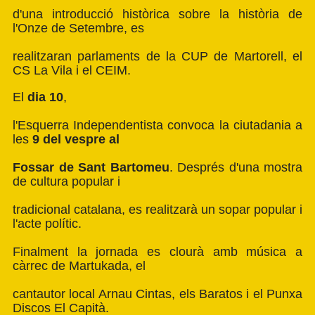
d'una introducció històrica sobre la història de
l'Onze de Setembre, es
realitzaran parlaments de la CUP de Martorell, el
CS La Vila i el CEIM.
El
dia 10
,
l'Esquerra Independentista convoca la ciutadania a
les
9 del vespre al
Fossar de Sant Bartomeu
. Després d'una mostra
de cultura popular i
tradicional catalana, es realitzarà un sopar popular i
l'acte polític.
Finalment la jornada es clourà amb música a
càrrec de Martukada, el
cantautor local Arnau Cintas, els Baratos i el Punxa
Discos El Capità.