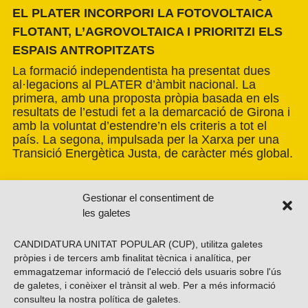
EL PLATER INCORPORI LA FOTOVOLTAICA
FLOTANT, L’AGROVOLTAICA I PRIORITZI ELS
ESPAIS ANTROPITZATS
La formació independentista ha presentat dues
al·legacions al PLATER d’àmbit nacional. La
primera, amb una proposta pròpia basada en els
resultats de l’estudi fet a la demarcació de Girona i
amb la voluntat d’estendre’n els criteris a tot el
país. La segona, impulsada per la Xarxa per una
Transició Energètica Justa, de caràcter més global.
Gestionar el consentiment de
les galetes
CANDIDATURA UNITAT POPULAR (CUP), utilitza galetes
pròpies i de tercers amb finalitat tècnica i analítica, per
emmagatzemar informació de l'elecció dels usuaris sobre l'ús
de galetes, i conèixer el trànsit al web. Per a més informació
consulteu la nostra
política de galetes
.