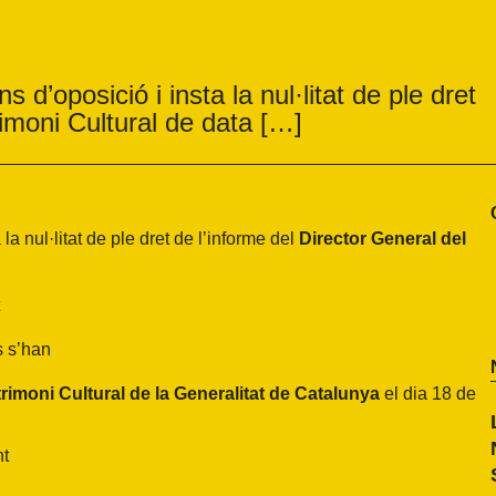
d’oposició i insta la nul·litat de ple dret
rimoni Cultural de data […]
la nul·litat de ple dret de l’informe del
Director General del
s s’han
rimoni Cultural de la Generalitat de Catalunya
el dia 18 de
nt