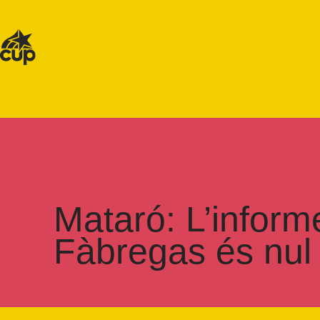
Mataró: L’informe
Fàbregas és nul 