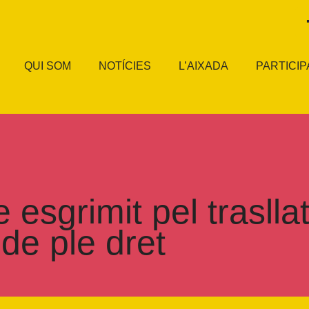
QUI SOM
NOTÍCIES
L’AIXADA
PARTICIP
 esgrimit pel trasll
de ple dret