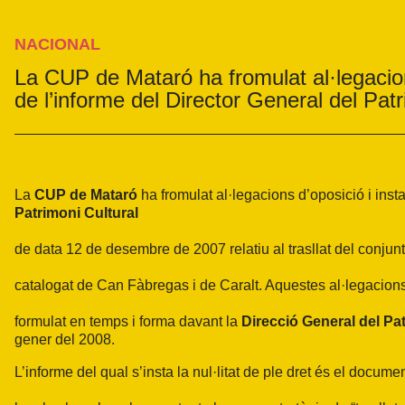
NACIONAL
La CUP de Mataró ha fromulat al·legacions 
de l’informe del Director General del Pat
La
CUP de Mataró
ha fromulat al·legacions d’oposició i insta 
Patrimoni Cultural
de data 12 de desembre de 2007 relatiu al trasllat del conjunt
catalogat de Can Fàbregas i de Caralt. Aquestes al·legacion
formulat en temps i forma davant la
Direcció General del Pat
gener del 2008.
L’informe del qual s’insta la nul·litat de ple dret és el docume