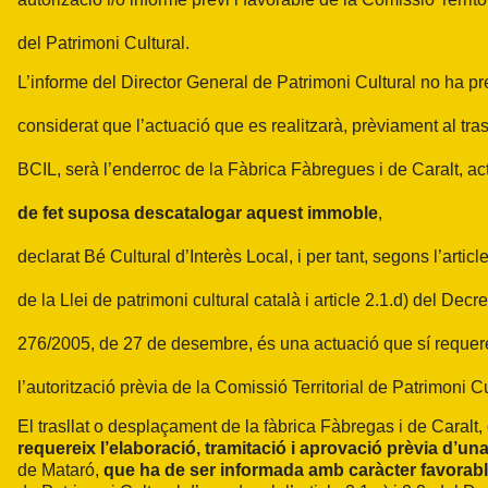
del Patrimoni Cultural.
L’informe del Director General de Patrimoni Cultural no ha pre
considerat que l’actuació que es realitzarà, prèviament al tras
BCIL, serà l’enderroc de la Fàbrica Fàbregues i de Caralt, a
de fet suposa descatalogar aquest immoble
,
declarat Bé Cultural d’Interès Local, i per tant, segons l’articl
de la Llei de patrimoni cultural català i article 2.1.d) del Decre
276/2005, de 27 de desembre, és una actuació que sí requer
l’autorització prèvia de la Comissió Territorial de Patrimoni Cu
El trasllat o desplaçament de la fàbrica Fàbregas i de Caralt, 
requereix l’elaboració, tramitació i aprovació prèvia d’un
de Mataró,
que ha de ser informada amb caràcter favorabl