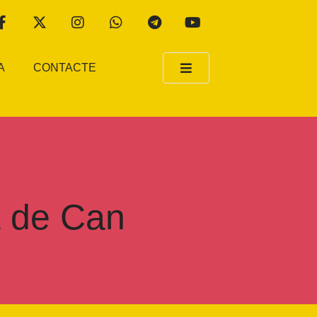
A
CONTACTE
at de Can