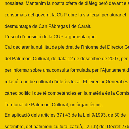
nosaltres. Mantenim la nostra oferta de diàleg però davant els
consumats del govern, la CUP obre la via legal per aturar el
desmuntatge de Can Fàbregas i de Caralt.
L’escrit d’oposició de la CUP argumenta que:
Cal declarar la nul·litat de ple dret de l’informe del Director 
del Patrimoni Cultural, de data 12 de desembre de 2007, per
per informar sobre una consulta formulada per l’Ajuntament 
relació a un bé cultural d’interès local. El Director General és
càrrec polític i que té competències en la matèria és la Comi
Territorial de Patrimoni Cultural, un òrgan tècnic.
En aplicació dels articles 37 i 43 de la Llei 9/1993, de 30 de
setembre, del patrimoni cultural català, i 2.1.h) del Decret 27