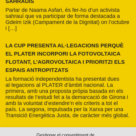
SAHRAUÍS
Parlar de Naama Asfari, és fer-ho d’un activista
sahrauí que va participar de forma destacada a
Gdeim Izik (Campament de la Dignitat) on l’octubre
i […]
LA CUP PRESENTA AL·LEGACIONS PERQUÈ
EL PLATER INCORPORI LA FOTOVOLTAICA
FLOTANT, L’AGROVOLTAICA I PRIORITZI ELS
ESPAIS ANTROPITZATS
La formació independentista ha presentat dues
al·legacions al PLATER d’àmbit nacional. La
primera, amb una proposta pròpia basada en els
resultats de l’estudi fet a la demarcació de Girona i
amb la voluntat d’estendre’n els criteris a tot el
país. La segona, impulsada per la Xarxa per una
Transició Energètica Justa, de caràcter més global.
Gestionar el consentiment de