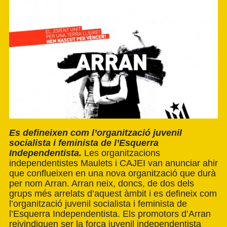
Es defineixen com l’organització juvenil
socialista i feminista de l’Esquerra
Independentista.
Les organitzacions
independentistes
Maulets
i
CAJEI
van anunciar ahir
que conflueixen en una nova organització que durà
per nom
Arran
. Arran neix, doncs, de dos dels
grups més arrelats d’aquest àmbit i es defineix com
l’organització juvenil socialista i feminista de
l’Esquerra Independentista. Els promotors d’Arran
reivindiquen ser la força juvenil independentista