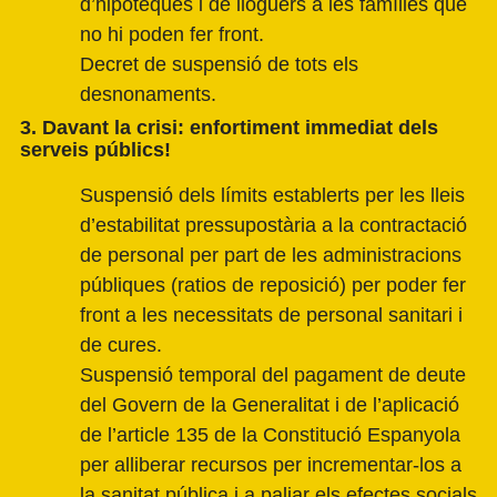
d’hipoteques i de lloguers a les famílies que
no hi poden fer front.
Decret de suspensió de tots els
desnonaments.
3. Davant la crisi: enfortiment immediat dels
serveis públics!
Suspensió dels límits establerts per les lleis
d’estabilitat pressupostària a la contractació
de personal per part de les administracions
públiques (ratios de reposició) per poder fer
front a les necessitats de personal sanitari i
de cures.
Suspensió temporal del pagament de deute
del Govern de la Generalitat i de l’aplicació
de l’article 135 de la Constitució Espanyola
per alliberar recursos per incrementar-los a
la sanitat pública i a paliar els efectes socials