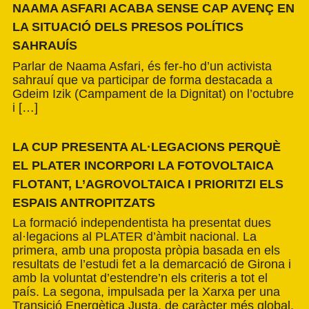
NAAMA ASFARI ACABA SENSE CAP AVENÇ EN
LA SITUACIÓ DELS PRESOS POLÍTICS
SAHRAUÍS
Parlar de Naama Asfari, és fer-ho d’un activista
sahrauí que va participar de forma destacada a
Gdeim Izik (Campament de la Dignitat) on l’octubre
i […]
LA CUP PRESENTA AL·LEGACIONS PERQUÈ
EL PLATER INCORPORI LA FOTOVOLTAICA
FLOTANT, L’AGROVOLTAICA I PRIORITZI ELS
ESPAIS ANTROPITZATS
La formació independentista ha presentat dues
al·legacions al PLATER d’àmbit nacional. La
primera, amb una proposta pròpia basada en els
resultats de l’estudi fet a la demarcació de Girona i
amb la voluntat d’estendre’n els criteris a tot el
país. La segona, impulsada per la Xarxa per una
Transició Energètica Justa, de caràcter més global.