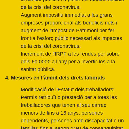
de la crisi del coronavirus.
Augment impositiu immediat a les grans
empreses proporcional als beneficis nets i
augment de l’Impost de Patrimoni per fer
front a l’esforç públic necessari als impactes
de la crisi del coronavirus.
Increment de l’IRPF a les rendes per sobre
dels 60.000€ a l’any per a invertir-los a la
sanitat pública.
4. Mesures en l’àmbit dels drets laborals
Modificació de l’Estatut dels treballadors:
Permís retribuït o prestació per a totes les
treballadores que tenen al seu càrrec
menors de fins a 16 anys, persones
dependents, persones amb discapacitat o un
familiar, fins al segon grau de consanguinitat