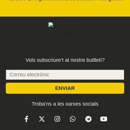
Vols subscriure’t al nostre butlletí?
ENVIAR
Troba’ns a les xarxes socials