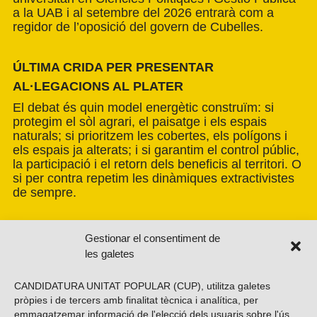
a la UAB i al setembre del 2026 entrarà com a
regidor de l’oposició del govern de Cubelles.
ÚLTIMA CRIDA PER PRESENTAR
AL·LEGACIONS AL PLATER
El debat és quin model energètic construïm: si
protegim el sòl agrari, el paisatge i els espais
naturals; si prioritzem les cobertes, els polígons i
els espais ja alterats; i si garantim el control públic,
la participació i el retorn dels beneficis al territori. O
si per contra repetim les dinàmiques extractivistes
de sempre.
Gestionar el consentiment de
les galetes
CANDIDATURA UNITAT POPULAR (CUP), utilitza galetes
pròpies i de tercers amb finalitat tècnica i analítica, per
emmagatzemar informació de l'elecció dels usuaris sobre l'ús