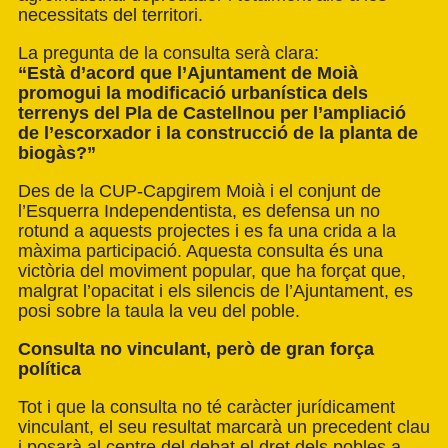
necessitats del territori.
La pregunta de la consulta serà clara:
“Està d’acord que l’Ajuntament de Moià
promogui la modificació urbanística dels
terrenys del Pla de Castellnou per l’ampliació
de l’escorxador i la construcció de la planta de
biogàs?”
Des de la CUP-Capgirem Moià i el conjunt de
l’Esquerra Independentista, es defensa un no
rotund a aquests projectes i es fa una crida a la
màxima participació. Aquesta consulta és una
victòria del moviment popular, que ha forçat que,
malgrat l’opacitat i els silencis de l’Ajuntament, es
posi sobre la taula la veu del poble.
Consulta no vinculant, però de gran força
política
Tot i que la consulta no té caràcter jurídicament
vinculant, el seu resultat marcarà un precedent clau
i posarà al centre del debat el dret dels pobles a