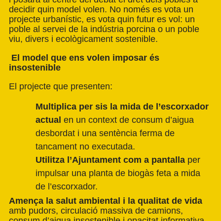
decidir quin model volen. No només es vota un
projecte urbanístic, es vota quin futur es vol: un
poble al servei de la indústria porcina o un poble
viu, divers i ecològicament sostenible.
El model que ens volen imposar és
insostenible
El projecte que presenten:
Multiplica per sis la mida de l’escorxador
actual
en un context de consum d’aigua
desbordat i una sentència ferma de
tancament no executada.
Utilitza l’Ajuntament com a pantalla
per
impulsar una planta de biogàs feta a mida
de l’escorxador.
Amença la salut ambiental i la qualitat de vida
amb pudors, circulació massiva de camions,
consum d’aigua insostenible i opacitat informativa.