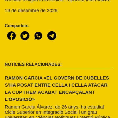
19 de desembre de 2025
Comparteix:
NOTÍCIES RELACIONADES:
RAMON GARCIA «EL GOVERN DE CUBELLES
S’HA POSAT ENTRE CELLA I CELLA ATACAR
LA CUP I HEM ACABAT ENCAPÇALANT
L’OPOSICIÓ»
Ramon Garcia Álvarez, de 26 anys, ha estudiat
Cicle Superior en Integració Social i un grau
universitari en Ciències Polítiques i Gestió Pública