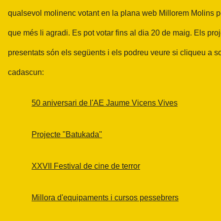
qualsevol molinenc votant en la plana web Millorem Molins p
que més li agradi. Es pot votar fins al dia 20 de maig. Els pro
presentats són els següents i els podreu veure si cliqueu a s
cadascun:
50 aniversari de l'AE Jaume Vicens Vives
Projecte "Batukada"
XXVII Festival de cine de terror
Millora d'equipaments i cursos pessebrers