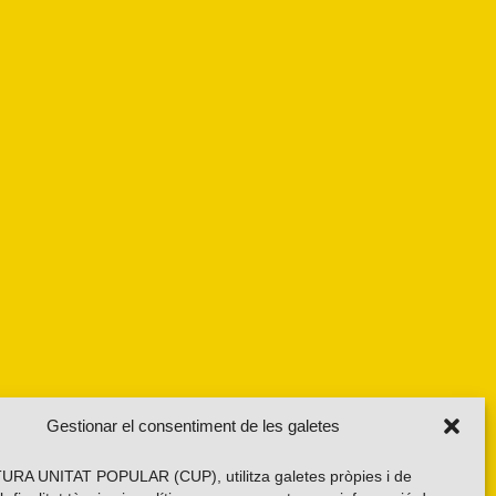
Gestionar el consentiment de les galetes
RA UNITAT POPULAR (CUP), utilitza galetes pròpies i de