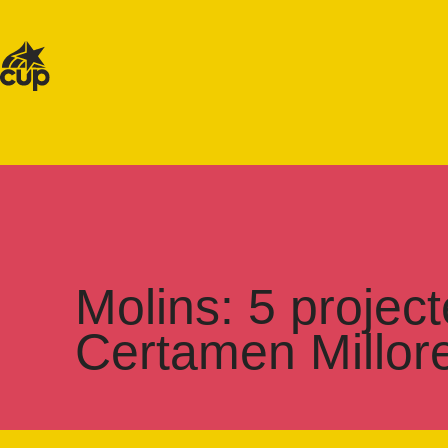
Molins: 5 projec
Certamen Millor