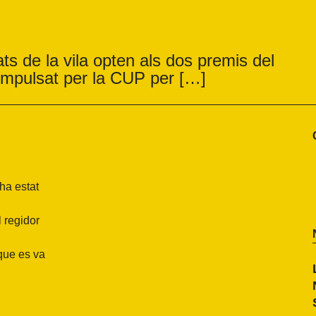
ats de la vila opten als dos premis del
impulsat per la CUP per […]
ha estat
l regidor
que es va