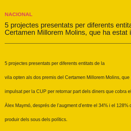
NACIONAL
5 projectes presentats per diferents entit
Certamen Millorem Molins, que ha estat 
5 projectes presentats per diferents entitats de la
vila opten als dos premis del Certamen Millorem Molins, que 
impulsat per la CUP per retornar part dels diners que cobra e
Àlex Maymó, després de l'augment d'entre el 34% i el 128% 
produir dels sous dels polítics.