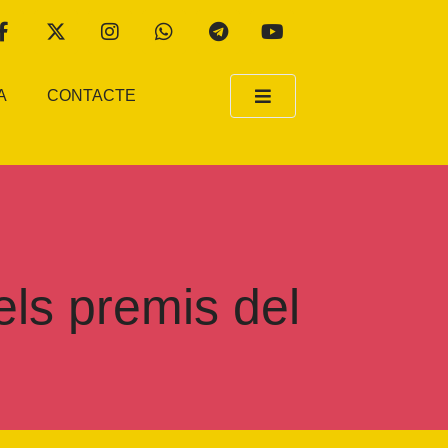
A
CONTACTE
els premis del