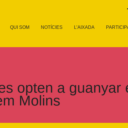
QUI SOM
NOTÍCIES
L’AIXADA
PARTICIP
tes opten a guanyar 
em Molins