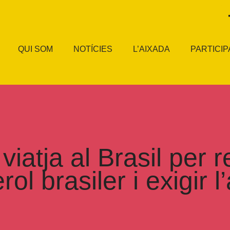
QUI SOM
NOTÍCIES
L’AIXADA
PARTICIP
iatja al Brasil per re
 brasiler i exigir l