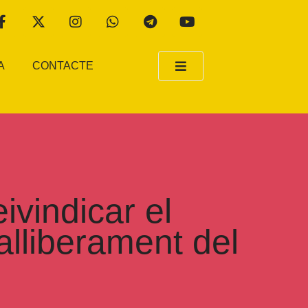
A
CONTACTE
ivindicar el
’alliberament del