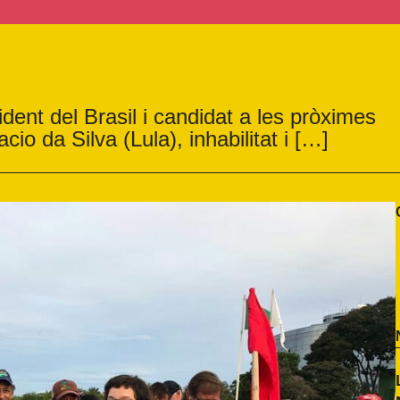
dent del Brasil i candidat a les pròximes
cio da Silva (Lula), inhabilitat i […]