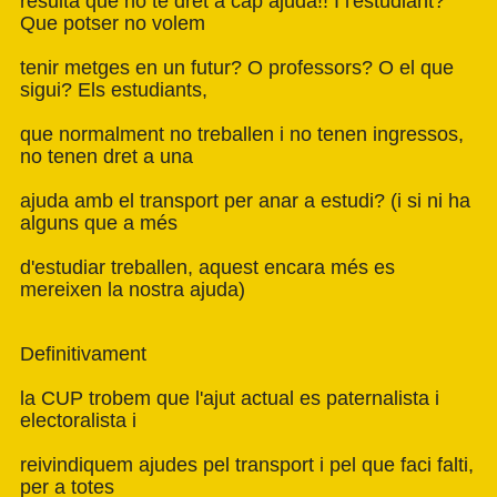
resulta que no te dret a cap ajuda!! I l'estudiant?
Que potser no volem
tenir metges en un futur? O professors? O el que
sigui? Els estudiants,
que normalment no treballen i no tenen ingressos,
no tenen dret a una
ajuda amb el transport per anar a estudi? (i si ni ha
alguns que a més
d'estudiar treballen, aquest encara més es
mereixen la nostra ajuda)
Definitivament
la CUP trobem que l'ajut actual es paternalista i
electoralista i
reivindiquem ajudes pel transport i pel que faci falti,
per a totes