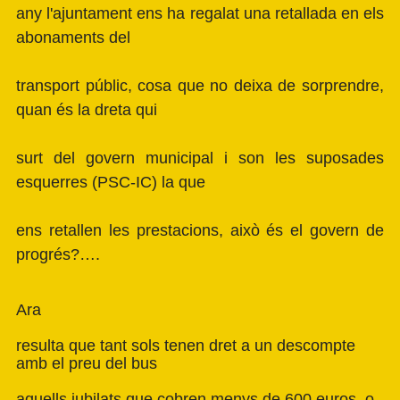
any l'ajuntament ens ha regalat una retallada en els
abonaments del
transport públic, cosa que no deixa de sorprendre,
quan és la dreta qui
surt del govern municipal i son les suposades
esquerres (PSC-IC) la que
ens retallen les prestacions, això és el govern de
progrés?….
Ara
resulta que tant sols tenen dret a un descompte
amb el preu del bus
aquells jubilats que cobren menys de 600 euros, o