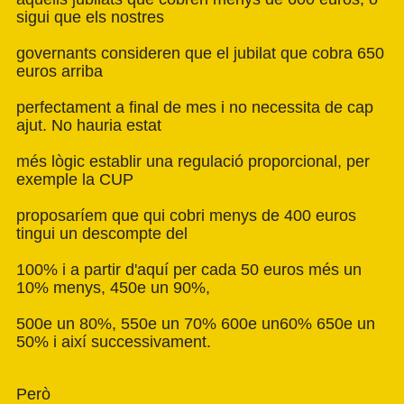
sigui que els nostres
governants consideren que el jubilat que cobra 650
euros arriba
perfectament a final de mes i no necessita de cap
ajut. No hauria estat
més lògic establir una regulació proporcional, per
exemple la CUP
proposaríem que qui cobri menys de 400 euros
tingui un descompte del
100% i a partir d'aquí per cada 50 euros més un
10% menys, 450e un 90%,
500e un 80%, 550e un 70% 600e un60% 650e un
50% i així successivament.
Però