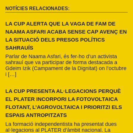
NOTÍCIES RELACIONADES:
LA CUP ALERTA QUE LA VAGA DE FAM DE
NAAMA ASFARI ACABA SENSE CAP AVENÇ EN
LA SITUACIÓ DELS PRESOS POLÍTICS
SAHRAUÍS
Parlar de Naama Asfari, és fer-ho d’un activista
sahrauí que va participar de forma destacada a
Gdeim Izik (Campament de la Dignitat) on l’octubre
i […]
LA CUP PRESENTA AL·LEGACIONS PERQUÈ
EL PLATER INCORPORI LA FOTOVOLTAICA
FLOTANT, L’AGROVOLTAICA I PRIORITZI ELS
ESPAIS ANTROPITZATS
La formació independentista ha presentat dues
al·legacions al PLATER d’àmbit nacional. La