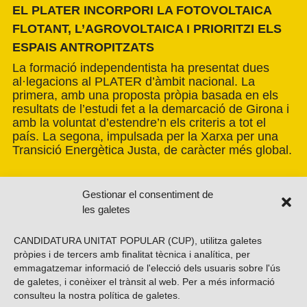
EL PLATER INCORPORI LA FOTOVOLTAICA
FLOTANT, L’AGROVOLTAICA I PRIORITZI ELS
ESPAIS ANTROPITZATS
La formació independentista ha presentat dues
al·legacions al PLATER d’àmbit nacional. La
primera, amb una proposta pròpia basada en els
resultats de l’estudi fet a la demarcació de Girona i
amb la voluntat d’estendre’n els criteris a tot el
país. La segona, impulsada per la Xarxa per una
Transició Energètica Justa, de caràcter més global.
Gestionar el consentiment de
les galetes
CANDIDATURA UNITAT POPULAR (CUP), utilitza galetes
pròpies i de tercers amb finalitat tècnica i analítica, per
emmagatzemar informació de l'elecció dels usuaris sobre l'ús
de galetes, i conèixer el trànsit al web. Per a més informació
consulteu la nostra
política de galetes
.