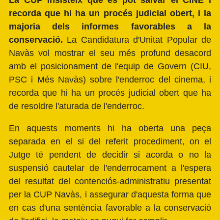
La CUP insisteix que es pot salvar el CINE i
recorda que hi ha un procés judicial obert, i la
majoria dels informes favorables a la
conservació.
La Candidatura d'Unitat Popular de
Navàs vol mostrar el seu més profund desacord
amb el posicionament de l'equip de Govern (CIU,
PSC i Més Navàs) sobre l'enderroc del cinema, i
recorda que hi ha un procés judicial obert que ha
de resoldre l'aturada de l'enderroc.
En aquests moments hi ha oberta una peça
separada en el si del referit procediment, on el
Jutge té pendent de decidir si acorda o no la
suspensió cautelar de l'enderrocament a l'espera
del resultat del contenciós-administratiu presentat
per la CUP Navàs, i assegurar d'aquesta forma que
en cas d'una sentència favorable a la conservació