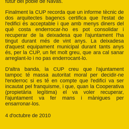
futur del poble de Navàs.
Finalment la CUP recorda que un informe tècnic de
dos arquitectes bagencs certifica que l'estat de
l'edifici és acceptable i que amb menys diners del
què costa enderrocar-ho es pot consolidar i
recuperar de la deixadesa que l'ajuntament l'ha
tingut durant més de vint anys. La deixadesa
d'aquest equipament municipal durant tants anys
és, per la CUP, un fet molt greu, que ara cal sanar
arreglant-lo i no pas enderrocant-lo.
D'altra banda, la CUP creu que l'ajuntament
tampoc té massa autoritat moral per decidir-ne
l'enderroc si es té en compte que l'edifici va ser
incautat pel franquisme, i que, quan la Cooperativa
(propietària legítima) el va voler recuperar,
l'ajuntament va fer mans i mànigues per
ensarronar-los.
4 d'octubre de 2010