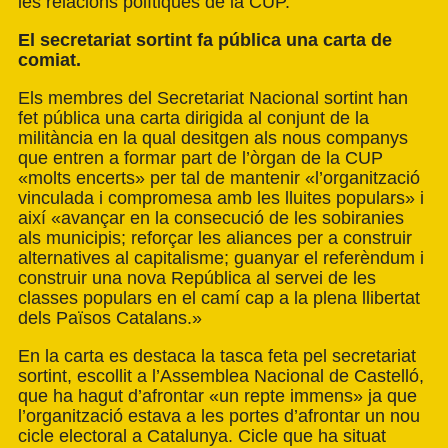
les relacions polítiques de la CUP.
El secretariat sortint fa pública una carta de
comiat.
Els membres del Secretariat Nacional sortint han
fet pública una
carta
dirigida al conjunt de la
militància en la qual desitgen als nous companys
que entren a formar part de l’òrgan de la CUP
«molts encerts» per tal de mantenir «l’organització
vinculada i compromesa amb les lluites populars» i
així «avançar en la consecució de les sobiranies
als municipis; reforçar les aliances per a construir
alternatives al capitalisme; guanyar el referèndum i
construir una nova República al servei de les
classes populars en el camí cap a la plena llibertat
dels Països Catalans.»
En la carta es destaca la tasca feta pel secretariat
sortint, escollit a l’Assemblea Nacional de Castelló,
que ha hagut d’afrontar «un repte immens» ja que
l’organització estava a les portes d’afrontar un nou
cicle electoral a Catalunya. Cicle que ha situat