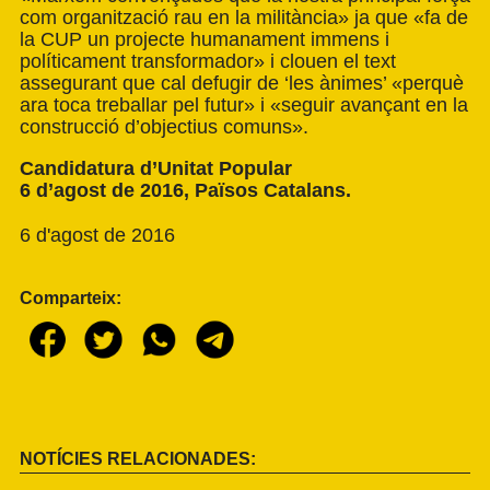
com organització rau en la militància» ja que «fa de
la CUP un projecte humanament immens i
políticament transformador» i clouen el text
assegurant que cal defugir de ‘les ànimes’ «perquè
ara toca treballar pel futur» i «seguir avançant en la
construcció d’objectius comuns».
Candidatura d’Unitat Popular
6 d’agost de 2016, Països Catalans.
6 d'agost de 2016
Comparteix:
NOTÍCIES RELACIONADES: