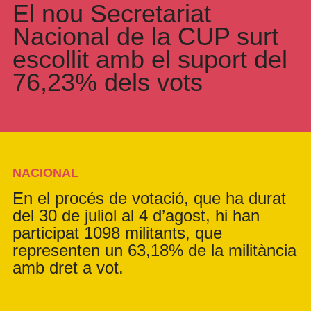
El nou Secretariat
Nacional de la CUP surt
escollit amb el suport del
76,23% dels vots
NACIONAL
En el procés de votació, que ha durat
del 30 de juliol al 4 d’agost, hi han
participat 1098 militants, que
representen un 63,18% de la militància
amb dret a vot.