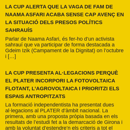
LA CUP ALERTA QUE LA VAGA DE FAM DE
NAAMA ASFARI ACABA SENSE CAP AVENÇ EN
LA SITUACIÓ DELS PRESOS POLÍTICS
SAHRAUÍS
Parlar de Naama Asfari, és fer-ho d’un activista
sahrauí que va participar de forma destacada a
Gdeim Izik (Campament de la Dignitat) on l’octubre
i […]
LA CUP PRESENTA AL·LEGACIONS PERQUÈ
EL PLATER INCORPORI LA FOTOVOLTAICA
FLOTANT, L’AGROVOLTAICA I PRIORITZI ELS
ESPAIS ANTROPITZATS
La formació independentista ha presentat dues
al·legacions al PLATER d’àmbit nacional. La
primera, amb una proposta pròpia basada en els
resultats de l’estudi fet a la demarcació de Girona i
amb la voluntat d’estendre’n els criteris a tot el