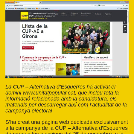
La CUP – Alternativa d’Esquerres ha activat el
domini www.unitatpopular.cat, que inclou tota la
informació relacionada amb la candidatura, els
materials per descarregar així com l’actualitat de la
campanya electoral
S’ha creat una pàgina web dedicada exclusivament
a la campanya de la CUP – Alternativa d’Esquerres
de cares a les eleccions del 25 de novembre, a la