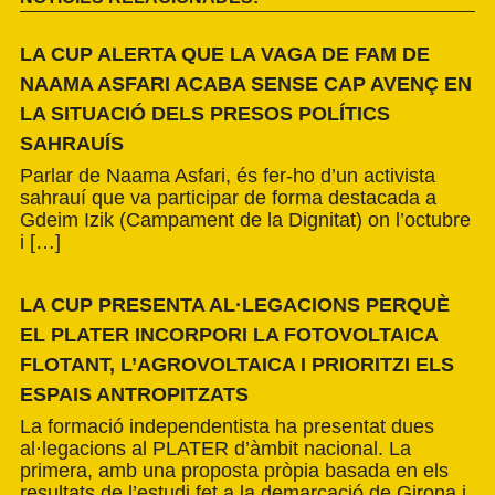
LA CUP ALERTA QUE LA VAGA DE FAM DE
NAAMA ASFARI ACABA SENSE CAP AVENÇ EN
LA SITUACIÓ DELS PRESOS POLÍTICS
SAHRAUÍS
Parlar de Naama Asfari, és fer-ho d’un activista
sahrauí que va participar de forma destacada a
Gdeim Izik (Campament de la Dignitat) on l’octubre
i […]
LA CUP PRESENTA AL·LEGACIONS PERQUÈ
EL PLATER INCORPORI LA FOTOVOLTAICA
FLOTANT, L’AGROVOLTAICA I PRIORITZI ELS
ESPAIS ANTROPITZATS
La formació independentista ha presentat dues
al·legacions al PLATER d’àmbit nacional. La
primera, amb una proposta pròpia basada en els
resultats de l’estudi fet a la demarcació de Girona i