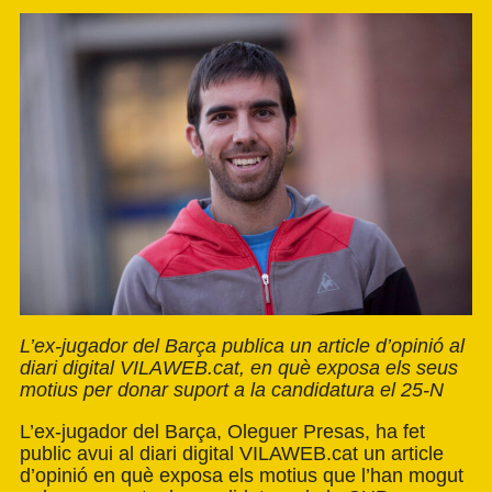
L’ex-jugador del Barça publica un article d’opinió al
diari digital VILAWEB.cat, en què exposa els seus
motius per donar suport a la candidatura el 25-N
L’ex-jugador del Barça, Oleguer Presas, ha fet
public avui al diari digital VILAWEB.cat un
article
d’opinió
en què exposa els motius que l’han mogut