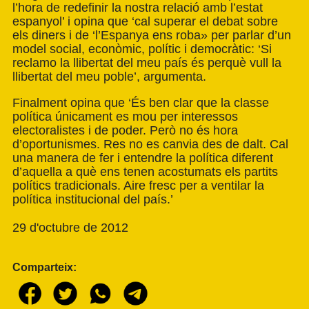
l’hora de redefinir la nostra relació amb l’estat
espanyol’ i opina que ‘cal superar el debat sobre
els diners i de ‘l’Espanya ens roba» per parlar d’un
model social, econòmic, polític i democràtic: ‘Si
reclamo la llibertat del meu país és perquè vull la
llibertat del meu poble’, argumenta.
Finalment opina que ‘És ben clar que la classe
política únicament es mou per interessos
electoralistes i de poder. Però no és hora
d’oportunismes. Res no es canvia des de dalt. Cal
una manera de fer i entendre la política diferent
d’aquella a què ens tenen acostumats els partits
polítics tradicionals. Aire fresc per a ventilar la
política institucional del país.’
29 d'octubre de 2012
Comparteix: