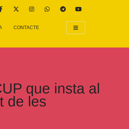
A
CONTACTE
CUP que insta al
t de les