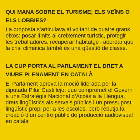
QUI MANA SOBRE EL TURISME; ELS VEÏNS O
ELS LOBBIES?
La proposta s’articulava al voltant de quatre grans
eixos: posar límits al creixement turístic, protegir
les treballadores, recuperar habitatge i abordar que
la crisi climàtica també és una qüestió de classe.
LA CUP PORTA AL PARLAMENT EL DRET A
VIURE PLENAMENT EN CATALÀ
El Parlament aprova la moció liderada per la
diputada Pilar Castillejo, que compromet el Govern
a una Estratègia Nacional d’Accés a la Llengua,
drets lingüístics als serveis públics i un pressupost
lingüístic propi per a les escoles, però rebutja la
creació d’un centre públic de producció audiovisual
en català