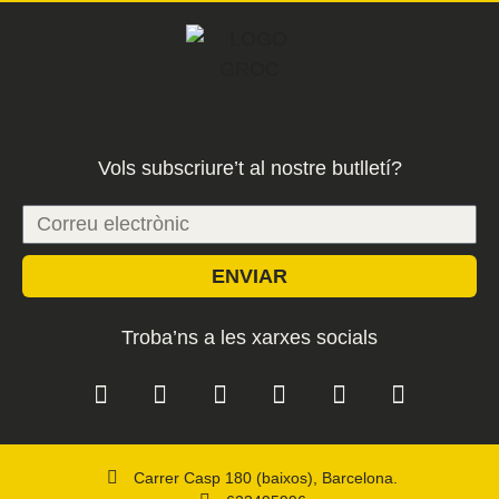
Vols subscriure’t al nostre butlletí?
ENVIAR
Troba’ns a les xarxes socials
Carrer Casp 180 (baixos), Barcelona.