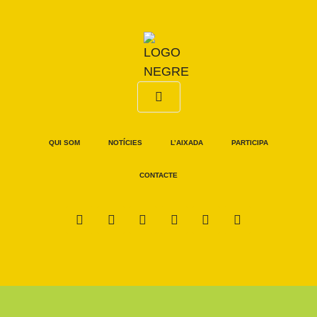
QUI SOM
NOTÍCIES
L’AIXADA
PARTICIPA
CONTACTE