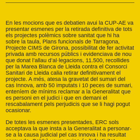
En les mocions que es debatien avui la CUP-AE va
presentar esmenes per la retirada definitiva de tots
els projectes polèmics sobre sanitat que hi ha
sobre la taula, Plans funcionals de Tarragona,
Projecte CIMS de Girona, possibilitat de fer activitat
privada amb recursos públics i evidenciava de nou
que donat l’allau d’al·legacions, 11.500, recollides
per la Marea Blanca de Lleida contra el Consorci
Sanitari de Lleida calia retirar definitivament el
projecte. A més, atesa la gravetat del sumari del
cas Innova, amb 50 imputats i 10 peces de sumari,
enteníem de mínims reclamar a la Generalitat que
es personi en el judici i que en demani el
rescabalament pels perjudicis que se li hagi pogut
ocasionar.
De totes les esmenes presentades, ERC sols
acceptava la que insta a la Generalitat a personar-
se a la causa judicial pel cas Innova i ha resultat