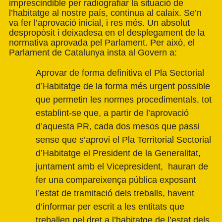
imprescindible per radiografiar la situació de
l’habitatge al nostre país, continua al calaix. Se’n
va fer l’aprovació inicial, i res més. Un absolut
despropòsit i deixadesa en el desplegament de la
normativa aprovada pel Parlament. Per això, el
Parlament de Catalunya insta al Govern a:
Aprovar de forma definitiva el Pla Sectorial
d’Habitatge de la forma més urgent possible
que permetin les normes procedimentals, tot
establint-se que, a partir de l’aprovació
d’aquesta PR, cada dos mesos que passi
sense que s’aprovi el Pla Territorial Sectorial
d’Habitatge el President de la Generalitat,
juntament amb el Vicepresident, hauran de
fer una compareixença pública exposant
l’estat de tramitació dels treballs, havent
d’informar per escrit a les entitats que
treballen pel dret a l’habitatge de l’estat dels