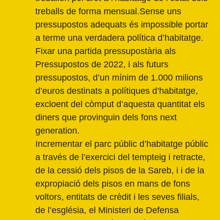
treballs de forma mensual.Sense uns
pressupostos adequats és impossible portar
a terme una verdadera política d’habitatge.
Fixar una partida pressupostària als
Pressupostos de 2022, i als futurs
pressupostos, d’un mínim de 1.000 milions
d’euros destinats a polítiques d’habitatge,
excloent del còmput d’aquesta quantitat els
diners que provinguin dels fons next
generation.
Incrementar el parc públic d’habitatge públic
a través de l’exercici del tempteig i retracte,
de la cessió dels pisos de la Sareb, i i de la
expropiació dels pisos en mans de fons
voltors, entitats de crèdit i les seves filials,
de l’església, el Ministeri de Defensa