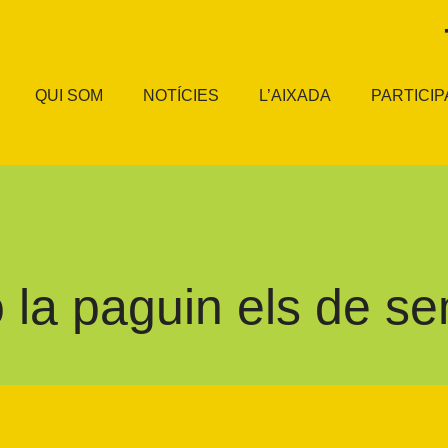
QUI SOM
NOTÍCIES
L’AIXADA
PARTICIP
 la paguin els de s