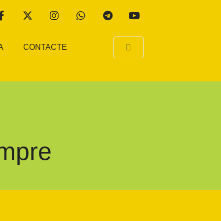
A
CONTACTE
empre