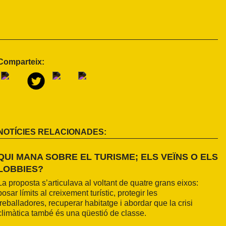
Comparteix:
NOTÍCIES RELACIONADES:
QUI MANA SOBRE EL TURISME; ELS VEÏNS O ELS
LOBBIES?
La proposta s’articulava al voltant de quatre grans eixos:
posar límits al creixement turístic, protegir les
treballadores, recuperar habitatge i abordar que la crisi
climàtica també és una qüestió de classe.