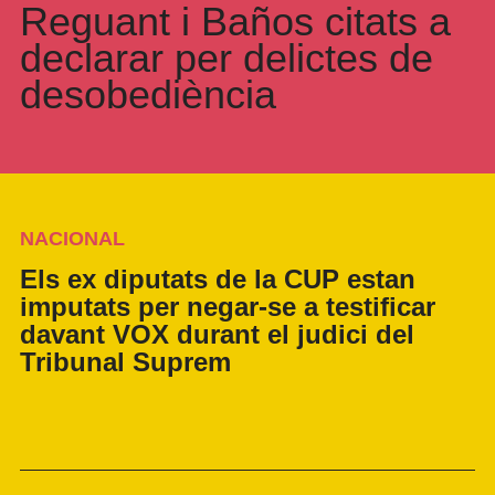
Reguant i Baños citats a
declarar per delictes de
desobediència
NACIONAL
Els ex diputats de la CUP estan
imputats per negar-se a testificar
davant VOX durant el judici del
Tribunal Suprem