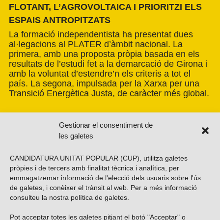
FLOTANT, L’AGROVOLTAICA I PRIORITZI ELS
ESPAIS ANTROPITZATS
La formació independentista ha presentat dues
al·legacions al PLATER d’àmbit nacional. La
primera, amb una proposta pròpia basada en els
resultats de l’estudi fet a la demarcació de Girona i
amb la voluntat d’estendre’n els criteris a tot el
país. La segona, impulsada per la Xarxa per una
Transició Energètica Justa, de caràcter més global.
Gestionar el consentiment de
les galetes
CANDIDATURA UNITAT POPULAR (CUP), utilitza galetes
pròpies i de tercers amb finalitat tècnica i analítica, per
emmagatzemar informació de l'elecció dels usuaris sobre l'ús
de galetes, i conèixer el trànsit al web. Per a més informació
consulteu la nostra
política de galetes
.
Pot acceptar totes les galetes pitjant el botó "Acceptar" o