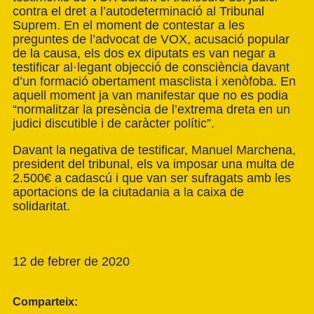
contra el dret a l’autodeterminació al Tribunal
Suprem. En el moment de contestar a les
preguntes de l’advocat de VOX, acusació popular
de la causa, els dos ex diputats es van negar a
testificar al·legant objecció de consciència davant
d’un formació obertament masclista i xenòfoba. En
aquell moment ja van manifestar que no es podia
“normalitzar la presència de l’extrema dreta en un
judici discutible i de caràcter polític”.
Davant la negativa de testificar, Manuel Marchena,
president del tribunal, els va imposar una multa de
2.500€ a cadascú i que van ser sufragats amb les
aportacions de la ciutadania a la caixa de
solidaritat.
12 de febrer de 2020
Comparteix: