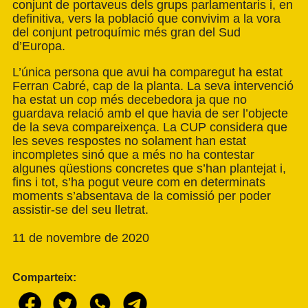
conjunt de portaveus dels grups parlamentaris i, en
definitiva, vers la població que convivim a la vora
del conjunt petroquímic més gran del Sud
d’Europa.
L’única persona que avui ha comparegut ha estat
Ferran Cabré, cap de la planta. La seva intervenció
ha estat un cop més decebedora ja que no
guardava relació amb el que havia de ser l’objecte
de la seva compareixença. La CUP considera que
les seves respostes no solament han estat
incompletes sinó que a més no ha contestar
algunes qüestions concretes que s’han plantejat i,
fins i tot, s’ha pogut veure com en determinats
moments s’absentava de la comissió per poder
assistir-se del seu lletrat.
11 de novembre de 2020
Comparteix: