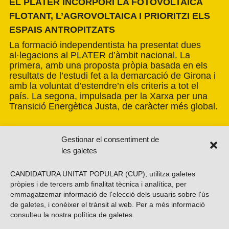
EL PLATER INCORPORI LA FOTOVOLTAICA
FLOTANT, L’AGROVOLTAICA I PRIORITZI ELS
ESPAIS ANTROPITZATS
La formació independentista ha presentat dues
al·legacions al PLATER d’àmbit nacional. La
primera, amb una proposta pròpia basada en els
resultats de l’estudi fet a la demarcació de Girona i
amb la voluntat d’estendre’n els criteris a tot el
país. La segona, impulsada per la Xarxa per una
Transició Energètica Justa, de caràcter més global.
Gestionar el consentiment de
les galetes
CANDIDATURA UNITAT POPULAR (CUP), utilitza galetes
pròpies i de tercers amb finalitat tècnica i analítica, per
emmagatzemar informació de l'elecció dels usuaris sobre l'ús
de galetes, i conèixer el trànsit al web. Per a més informació
consulteu la nostra
política de galetes
.