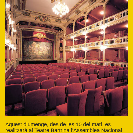
Aquest diumenge, des de les 10 del matí, es
realitzarà al Teatre Bartrina l’Assemblea Nacional