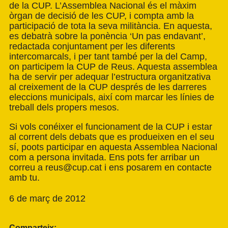
de la CUP. L’Assemblea Nacional és el màxim
òrgan de decisió de les CUP, i compta amb la
participació de tota la seva militància. En aquesta,
es debatrà sobre la ponència ‘Un pas endavant’,
redactada conjuntament per les diferents
intercomarcals, i per tant també per la del Camp,
on participem la CUP de Reus. Aquesta assemblea
ha de servir per adequar l’estructura organitzativa
al creixement de la CUP després de les darreres
eleccions municipals, així com marcar les línies de
treball dels propers mesos.
Si vols conéixer el funcionament de la CUP i estar
al corrent dels debats que es produeixen en el seu
sí, poots participar en aquesta Assemblea Nacional
com a persona invitada. Ens pots fer arribar un
correu a
reus@cup.cat
i ens posarem en contacte
amb tu.
6 de març de 2012
Comparteix: