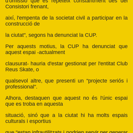
d'omissió que es repeteix constantment des del
Consistori frenant,
així, l'empenta de la societat civil a participar en la
construcció de
la ciutat", segons ha denunciat la CUP.
Per aquests motius, la CUP ha denunciat que
aquest espai -actualment
clausurat- hauria d'estar gestionat per l'entitat Club
Reus Skate, o
qualsevol altre, que presenti un "projecte seriós i
professional".
Alhora, destaquen que aquest no és l'únic espai
que es troba en aquesta
situació, sinó que a la ciutat hi ha molts espais
culturals i esportius
que "estan infrautilitzats i podrien servir per generar