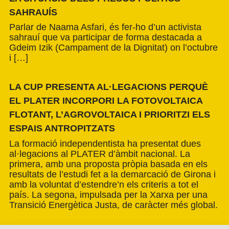
SAHRAUÍS
Parlar de Naama Asfari, és fer-ho d’un activista
sahrauí que va participar de forma destacada a
Gdeim Izik (Campament de la Dignitat) on l’octubre
i […]
LA CUP PRESENTA AL·LEGACIONS PERQUÈ
EL PLATER INCORPORI LA FOTOVOLTAICA
FLOTANT, L’AGROVOLTAICA I PRIORITZI ELS
ESPAIS ANTROPITZATS
La formació independentista ha presentat dues
al·legacions al PLATER d’àmbit nacional. La
primera, amb una proposta pròpia basada en els
resultats de l’estudi fet a la demarcació de Girona i
amb la voluntat d’estendre’n els criteris a tot el
país. La segona, impulsada per la Xarxa per una
Transició Energètica Justa, de caràcter més global.