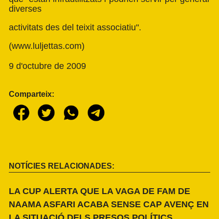
diverses
activitats des del teixit associatiu".
(
www.luljettas.com
)
9 d'octubre de 2009
Comparteix:
NOTÍCIES RELACIONADES:
LA CUP ALERTA QUE LA VAGA DE FAM DE
NAAMA ASFARI ACABA SENSE CAP AVENÇ EN
LA SITUACIÓ DELS PRESOS POLÍTICS