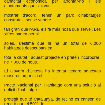
capacitat econòmica per afrontar-ho i els
ajuntaments que s'hi van
mostrar d'acord, tenen un parc d'habitatges
construïts i sense vendre
tan gran que l'ARE els fa més nosa que servei. Les
xifres parlen per si
soles, s'estima que hi ha un total de 6.000
habitatges desocupats en
tota la ciutat i aquest projecte en pretén incorporar-
ne 7.000 de nous.
El Govern d'Entesa ha intentat vendre aquestes
mesures urgents i el
Pacte Nacional per l'Habitatge com una solució al
dèficit d'habitatge
protegit que té Catalunya, de fet no es cansen de
repetir que el 50% de