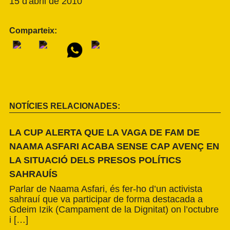
15 d'abril de 2010
Comparteix:
NOTÍCIES RELACIONADES:
LA CUP ALERTA QUE LA VAGA DE FAM DE
NAAMA ASFARI ACABA SENSE CAP AVENÇ EN
LA SITUACIÓ DELS PRESOS POLÍTICS
SAHRAUÍS
Parlar de Naama Asfari, és fer-ho d’un activista
sahrauí que va participar de forma destacada a
Gdeim Izik (Campament de la Dignitat) on l’octubre
i […]