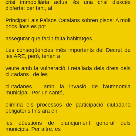
crisi immobiliària actual és una crisi d'excés
d'oferta; per tant, al
Principat i als Països Catalans sobren pisos! A molt
pocs llocs es pot
assegurar que facin falta habitatges.
Les conseqüències més importants del Decret de
les ARE, però, tenen a
veure amb la vulneració i retallada dels drets dels
ciutadans i de les
ciutadanes i amb la invasió de l'autonomia
municipal. Per un cantó,
elimina els processos de participació ciutadana
obligatoris fins ara en
les qüestions de planejament general dels
municipis. Per altre, es