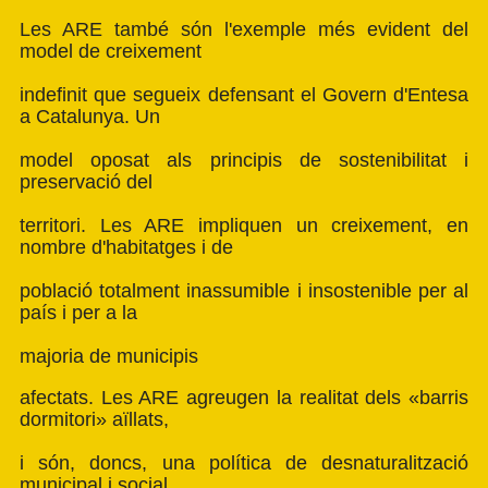
Les ARE també són l'exemple més evident del
model de creixement
indefinit que segueix defensant el Govern d'Entesa
a Catalunya. Un
model oposat als principis de sostenibilitat i
preservació del
territori. Les ARE impliquen un creixement, en
nombre d'habitatges i de
població totalment inassumible i insostenible per al
país i per a la
majoria de municipis
afectats. Les ARE agreugen la realitat dels «barris
dormitori» aïllats,
i són, doncs, una política de desnaturalització
municipal i social.