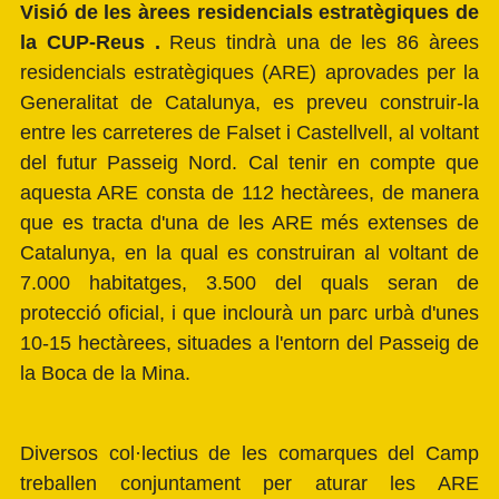
Visió de les àrees residencials estratègiques de
la
CUP-Reus
.
Reus tindrà una de les 86 àrees
residencials estratègiques (ARE) aprovades per la
Generalitat de Catalunya, es preveu construir-la
entre les carreteres de Falset i Castellvell, al voltant
del futur Passeig Nord. Cal tenir en compte que
aquesta ARE consta de 112 hectàrees, de manera
que es tracta d'una de les ARE més extenses de
Catalunya, en la qual es construiran al voltant de
7.000 habitatges, 3.500 del quals seran de
protecció oficial, i que inclourà un parc urbà d'unes
10-15 hectàrees, situades a l'entorn del Passeig de
la Boca de la Mina.
Diversos col·lectius de les comarques del Camp
treballen conjuntament per aturar les ARE