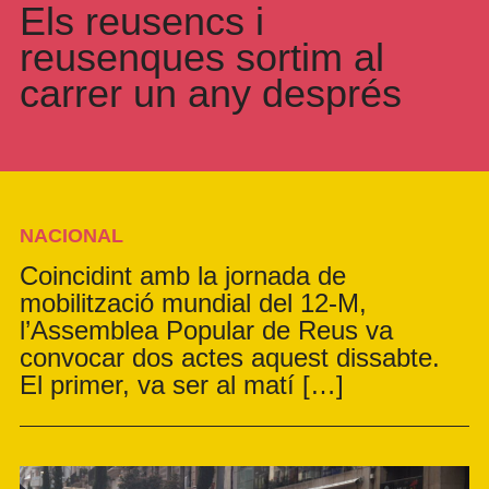
Els reusencs i
reusenques sortim al
carrer un any després
NACIONAL
Coincidint amb la jornada de
mobilització mundial del 12-M,
l’Assemblea Popular de Reus va
convocar dos actes aquest dissabte.
El primer, va ser al matí […]