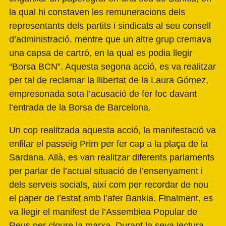
la qual hi constaven les remuneracions dels
representants dels partits i sindicats al seu consell
d’administració, mentre que un altre grup cremava
una capsa de cartró, en la qual es podia llegir
“Borsa BCN”. Aquesta segona acció, es va realitzar
per tal de reclamar la llibertat de la Laura Gómez,
empresonada sota l’acusació de fer foc davant
l’entrada de la Borsa de Barcelona.
Un cop realitzada aquesta acció, la manifestació va
enfilar el passeig Prim per fer cap a la plaça de la
Sardana. Allà, es van realitzar diferents parlaments
per parlar de l’actual situació de l’ensenyament i
dels serveis socials, així com per recordar de nou
el paper de l’estat amb l’afer Bankia. Finalment, es
va llegir el manifest de l’Assemblea Popular de
Reus per cloure la marxa. Durant la seva lectura,