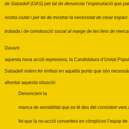
de Sabadell (OAS) per tal de denunciar l'especulació que pat
nostra ciutat i per tal de mostrar la necessitat de crear espais
trobada i de construcció social al marge de les lleis de merca
Davant
aquesta nova acció repressiva, la Candidatura d’Unitat Popu
Sabadell volem fer èmfasi en aquells punts que són necessàr
afrontar aquesta situació:
Denunciem la
manca de sensiblitat que es té des del consistori vers 
fet que la no-acció converteix en còmplices l’equip d