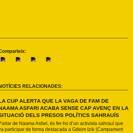
Comparteix:
NOTÍCIES RELACIONADES:
LA CUP ALERTA QUE LA VAGA DE FAM DE
NAAMA ASFARI ACABA SENSE CAP AVENÇ EN LA
SITUACIÓ DELS PRESOS POLÍTICS SAHRAUÍS
Parlar de Naama Asfari, és fer-ho d’un activista sahrauí que
va participar de forma destacada a Gdeim Izik (Campament