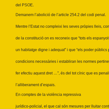
del PSOE.
Demanem l’abolició de l’article 254.2 del codi penal.
Mentre l’Estat no compleixi les seves pròpies lleis, com
de la constitució on es reconeix que “tots els espanyol
un habitatge digne i adequat” i que “els poder públics
condicions necessàries i establiran les normes pertine
fer efectiu aquest dret …”, és del tot cínic que es penali
l’alliberament d’espais.
En comptes de la violència repressiva
jurídico-policial, el que cal són mesures per lluitar con