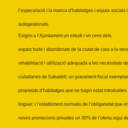
l’especulació i la manca d’habitatges i espais socials i
autogestionats.
Exigim a l’Ajuntament un estudi i un cens dels
espais buits i abandonats de la ciutat de cara a la sev
rehabilitació i utilització adequada a les necessitats d
ciutadanes de Sabadell; un gravament fiscal exemplar
propietats d’habitatges que no hagin estat introduïdes
lloguer; i l’establiment normatiu de l’obligarietat que en
noves promocions privades un 30% de l’oferta sigui d