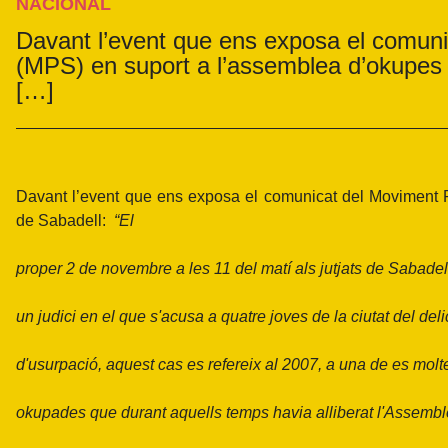
NACIONAL
Davant l’event que ens exposa el comun
(MPS) en suport a l’assemblea d’okupes
[…]
Davant l’event que ens exposa el comunicat del Moviment 
de Sabadell:
“El
proper 2 de novembre a les 11 del matí als jutjats de Sabadel
un judici en el que s'acusa a quatre joves de la ciutat del deli
d'usurpació, aquest cas es refereix al 2007, a una de es mol
okupades que durant aquells temps havia alliberat l'Assemb