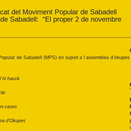
icat del Moviment Popular de Sabadell
 de Sabadell: “El proper 2 de novembre
Popular de Sabadell (MPS) en suport a l’assemblea d’okupes
l hi haurà
cte
tes cases
lea d'Okupes