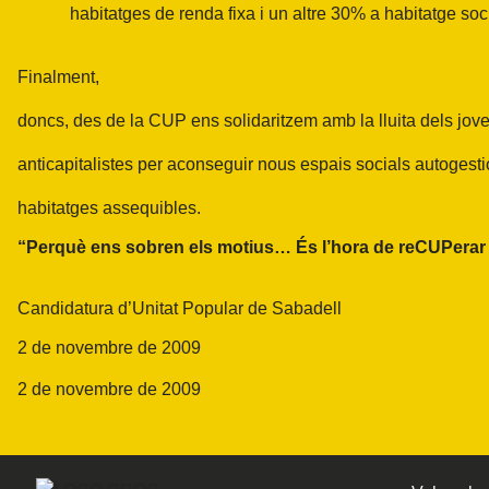
habitatges de renda fixa i un altre 30% a habitatge soci
Finalment,
doncs, des de la CUP ens solidaritzem amb la lluita dels jov
anticapitalistes per aconseguir nous espais socials autogesti
habitatges assequibles.
“Perquè ens sobren els motius… És l’hora de reCUPerar S
Candidatura d’Unitat Popular de Sabadell
2 de novembre de 2009
2 de novembre de 2009