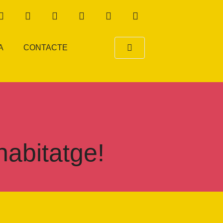
A
CONTACTE
habitatge!