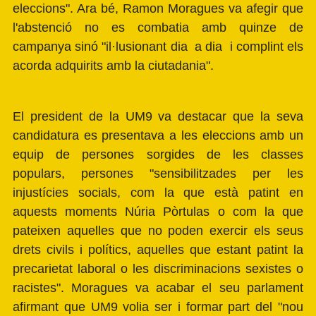
eleccions". Ara bé, Ramon Moragues va afegir que
l'abstenció no es combatia amb quinze de
campanya sinó "il·lusionant dia a dia i complint els
acorda adquirits amb la ciutadania".
El president de la UM9 va destacar que la seva
candidatura es presentava a les eleccions amb un
equip de persones sorgides de les classes
populars, persones "sensibilitzades per les
injustícies socials, com la que està patint en
aquests moments Núria Pòrtulas o com la que
pateixen aquelles que no poden exercir els seus
drets civils i polítics, aquelles que estant patint la
precarietat laboral o les discriminacions sexistes o
racistes". Moragues va acabar el seu parlament
afirmant que UM9 volia ser i formar part del "nou