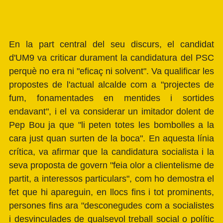
En la part central del seu discurs, el candidat
d'UM9 va criticar durament la candidatura del PSC
perquè no era ni "eficaç ni solvent". Va qualificar les
propostes de l'actual alcalde com a "projectes de
fum, fonamentades en mentides i sortides
endavant", i el va considerar un imitador dolent de
Pep Bou ja que "li peten totes les bombolles a la
cara just quan surten de la boca". En aquesta línia
crítica, va afirmar que la candidatura socialista i la
seva proposta de govern "feia olor a clientelisme de
partit, a interessos particulars", com ho demostra el
fet que hi apareguin, en llocs fins i tot prominents,
persones fins ara "desconegudes com a socialistes
i desvinculades de qualsevol treball social o polític