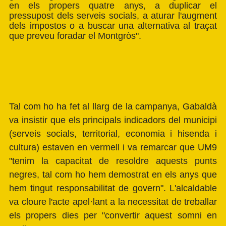
en els propers quatre anys, a duplicar el
pressupost dels serveis socials, a aturar l'augment
dels impostos o a buscar una alternativa al traçat
que preveu foradar el Montgròs".
Tal com ho ha fet al llarg de la campanya, Gabaldà
va insistir que els principals indicadors del municipi
(serveis socials, territorial, economia i hisenda i
cultura) estaven en vermell i va remarcar que UM9
"tenim la capacitat de resoldre aquests punts
negres, tal com ho hem demostrat en els anys que
hem tingut responsabilitat de govern". L'alcaldable
va cloure l'acte apel·lant a la necessitat de treballar
els propers dies per "convertir aquest somni en