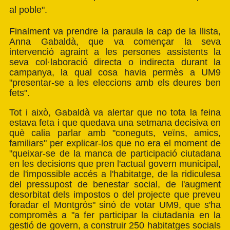
al poble".
Finalment va prendre la paraula la cap de la llista,
Anna Gabaldà, que va començar la seva
intervenció agraint a les persones assistents la
seva col·laboració directa o indirecta durant la
campanya, la qual cosa havia permès a UM9
"presentar-se a les eleccions amb els deures ben
fets".
Tot i això, Gabaldà va alertar que no tota la feina
estava feta i que quedava una setmana decisiva en
què calia parlar amb "coneguts, veïns, amics,
familiars" per explicar-los que no era el moment de
"queixar-se de la manca de participació ciutadana
en les decisions que pren l'actual govern municipal,
de l'impossible accés a l'habitatge, de la ridiculesa
del pressupost de benestar social, de l'augment
desorbitat dels impostos o del projecte que preveu
foradar el Montgròs" sinó de votar UM9, que s'ha
compromès a "a fer participar la ciutadania en la
gestió de govern, a construir 250 habitatges socials