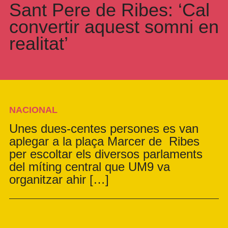
Sant Pere de Ribes: ‘Cal
convertir aquest somni en
realitat’
NACIONAL
Unes dues-centes persones es van
aplegar a la plaça Marcer de Ribes
per escoltar els diversos parlaments
del míting central que UM9 va
organitzar ahir […]