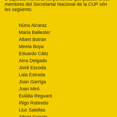
membres del Secretariat Nacional de la CUP són
les següents:
Núria Alcaraz
Maria Ballester
Albert Botran
Mireia Boya
Eduardo Cáliz
Aina Delgado
Jordi Escoda
Laia Estrada
Joan Garriga
Joan Miró
Eulàlia Reguant
Iñigo Robredo
Lluc Salellas
Albert Serrats