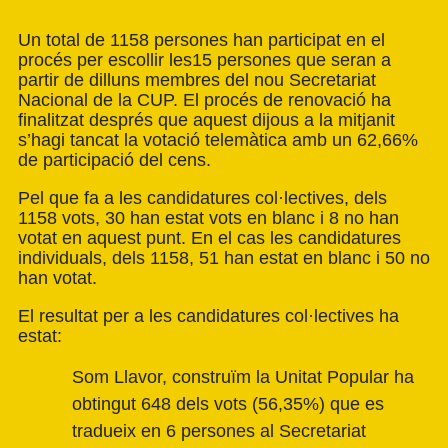
Un total de 1158 persones han participat en el
procés per escollir les15 persones que seran a
partir de dilluns membres del nou Secretariat
Nacional de la CUP. El procés de renovació ha
finalitzat després que aquest dijous a la mitjanit
s’hagi tancat la votació telemàtica amb un 62,66%
de participació del cens.
Pel que fa a les candidatures col·lectives, dels
1158 vots, 30 han estat vots en blanc i 8 no han
votat en aquest punt. En el cas les candidatures
individuals, dels 1158, 51 han estat en blanc i 50 no
han votat.
El resultat per a les candidatures col·lectives ha
estat:
Som Llavor, construïm la Unitat Popular ha
obtingut 648 dels vots (56,35%) que es
tradueix en 6 persones al Secretariat