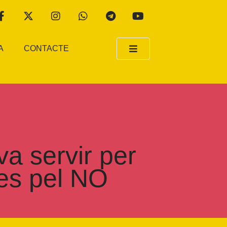
A
CONTACTE
va servir per
mes pel NO