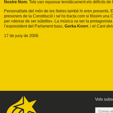
Nostre Nom
. Tots van repassar temàticament els dèficits de 
Personalitats del món de les lletres també hi eren presents. E
presoners de la Constitució i se’ns tracta com si fóssim una
per «deixar de ser súbdits». La música va ser la protagonista
l’expresident del Parlament basc,
Gorka Knorr
, i el
Cant del
17 de juny de 2006
Vols subsc