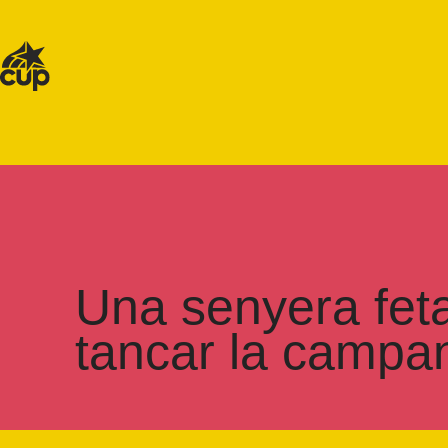
Una senyera feta
tancar la campa