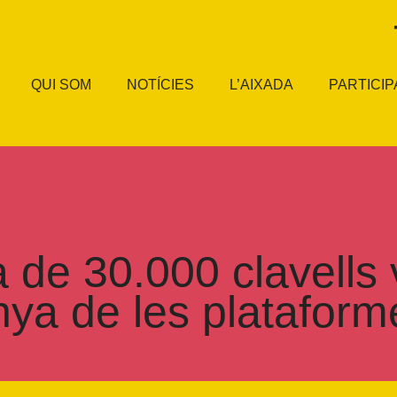
QUI SOM
NOTÍCIES
L’AIXADA
PARTICIP
 de 30.000 clavells 
nya de les platafor