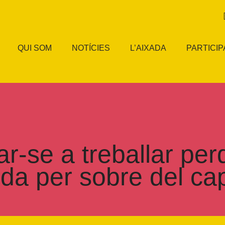
QUI SOM
NOTÍCIES
L’AIXADA
PARTICIP
sar-se a treballar pe
ida per sobre del cap