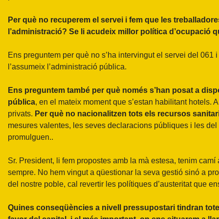
Per què no recuperem el servei i fem que les treballadore
l’administració? Se li acudeix millor política d’ocupaci
Ens preguntem per què no s’ha intervingut el servei del 061 
l’assumeix l’administració pública.
Ens preguntem també per què només s’han posat a disposic
pública
, en el mateix moment que s’estan habilitant hotels. A
privats.
Per què no nacionalitzen tots els recursos sanitari
mesures valentes, les seves declaracions públiques i les del
promulguen..
Sr. President, li fem propostes amb la mà estesa, tenim camí 
sempre. No hem vingut a qüestionar la seva gestió sinó a pro
del nostre poble, cal revertir les polítiques d’austeritat que 
Quines conseqüències a nivell pressupostari tindran to