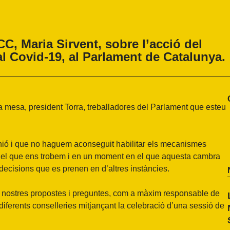
C, Maria Sirvent, sobre l’acció del
 al Covid-19, al Parlament de Catalunya.
la mesa, president Torra, treballadores del Parlament que esteu
ió i que no haguem aconseguit habilitar els mecanismes
en el que ens trobem i en un moment en el que aquesta cambra
s decisions que es prenen en d’altres instàncies.
 les nostres propostes i preguntes, com a màxim responsable de
 diferents conselleries mitjançant la celebració d’una sessió de