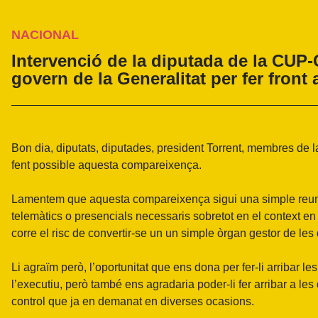
NACIONAL
Intervenció de la diputada de la CUP-C
govern de la Generalitat per fer front
Bon dia, diputats, diputades, president Torrent, membres de 
fent possible aquesta compareixença.
Lamentem que aquesta compareixença sigui una simple reun
telemàtics o presencials necessaris sobretot en el context 
corre el risc de convertir-se un un simple òrgan gestor de le
Li agraïm però, l’oportunitat que ens dona per fer-li arribar
l’executiu, però també ens agradaria poder-li fer arribar a les
control que ja en demanat en diverses ocasions.