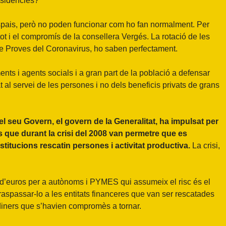
esidències?
 espais, però no poden funcionar com ho fan normalment. Per
 tot i el compromís de la consellera Vergés. La rotació de les
de Proves del Coronavirus, ho saben perfectament.
ents i agents socials i a gran part de la població a defensar
 al servei de les persones i no dels beneficis privats de grans
 seu Govern, el govern de la Generalitat, ha impulsat per
s que durant la crisi del 2008 van permetre que es
titucions rescatin persones i activitat productiva.
La crisi,
 d’euros per a autònoms i PYMES qui assumeix el risc és el
 traspassar-lo a les entitats financeres que van ser rescatades
diners que s’havien compromès a tornar.