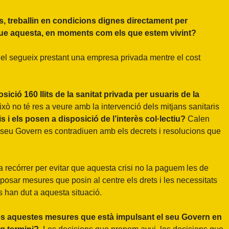
s, treballin en condicions dignes directament per
ó que aquesta, en moments com els que estem vivint?
i el segueix prestant una empresa privada mentre el cost
ió 160 llits de la sanitat privada per usuaris de la
ixò no té res a veure amb la intervenció dels mitjans sanitaris
s i els posen a disposició de l’interès col·lectiu?
Calen
 seu Govern es contradiuen amb els decrets i resolucions que
a recórrer per evitar que aquesta crisi no la paguem les de
posar mesures que posin al centre els drets i les necessitats
ens han dut a aquesta situació.
tes aquestes mesures que està impulsant el seu Govern en