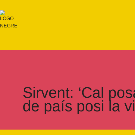
Sirvent: ‘Cal po
de país posi la v