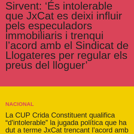
Sirvent: ‘És intolerable
que JxCat es deixi influir
pels especuladors
immobiliaris i trenqui
l’acord amb el Sindicat de
Llogateres per regular els
preus del lloguer’
NACIONAL
La CUP Crida Constituent qualifica
“d’intolerable” la jugada política que ha
dut a terme JxCat trencant l’acord amb