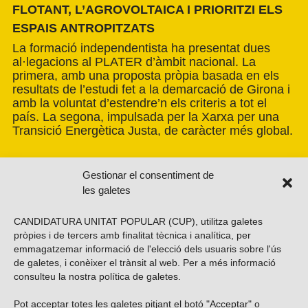
FLOTANT, L’AGROVOLTAICA I PRIORITZI ELS
ESPAIS ANTROPITZATS
La formació independentista ha presentat dues
al·legacions al PLATER d’àmbit nacional. La
primera, amb una proposta pròpia basada en els
resultats de l’estudi fet a la demarcació de Girona i
amb la voluntat d’estendre’n els criteris a tot el
país. La segona, impulsada per la Xarxa per una
Transició Energètica Justa, de caràcter més global.
Gestionar el consentiment de
les galetes
CANDIDATURA UNITAT POPULAR (CUP), utilitza galetes
pròpies i de tercers amb finalitat tècnica i analítica, per
emmagatzemar informació de l'elecció dels usuaris sobre l'ús
de galetes, i conèixer el trànsit al web. Per a més informació
consulteu la nostra
política de galetes
.
Pot acceptar totes les galetes pitjant el botó "Acceptar" o