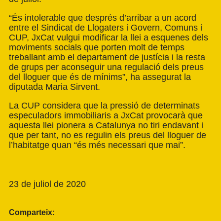
“És intolerable que després d’arribar a un acord
entre el Sindicat de Llogaters i Govern, Comuns i
CUP, JxCat vulgui modificar la llei a esquenes dels
moviments socials que porten molt de temps
treballant amb el departament de justícia i la resta
de grups per aconseguir una regulació dels preus
del lloguer que és de mínims”, ha assegurat la
diputada Maria Sirvent.
La CUP considera que la pressió de determinats
especuladors immobiliaris a JxCat provocarà que
aquesta llei pionera a Catalunya no tiri endavant i
que per tant, no es regulin els preus del lloguer de
l’habitatge quan “és més necessari que mai”.
23 de juliol de 2020
Comparteix: